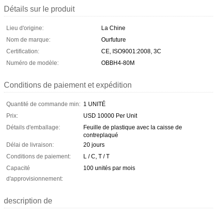
Détails sur le produit
Lieu d'origine:
La Chine
Nom de marque:
Ourfuture
Certification:
CE, ISO9001:2008, 3C
Numéro de modèle:
OBBH4-80M
Conditions de paiement et expédition
Quantité de commande min:
1 UNITÉ
Prix:
USD 10000 Per Unit
Détails d'emballage:
Feuille de plastique avec la caisse de
contreplaqué
Délai de livraison:
20 jours
Conditions de paiement:
L / C, T / T
Capacité
100 unités par mois
d'approvisionnement:
description de