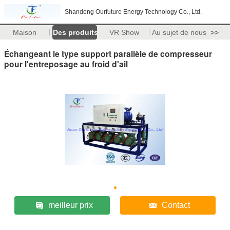
Shandong Ourfuture Energy Technology Co., Ltd.
Maison
Des produits
VR Show
Au sujet de nous
>>
Échangeant le type support parallèle de compresseur
pour l'entreposage au froid d'ail
meilleur prix
Contact