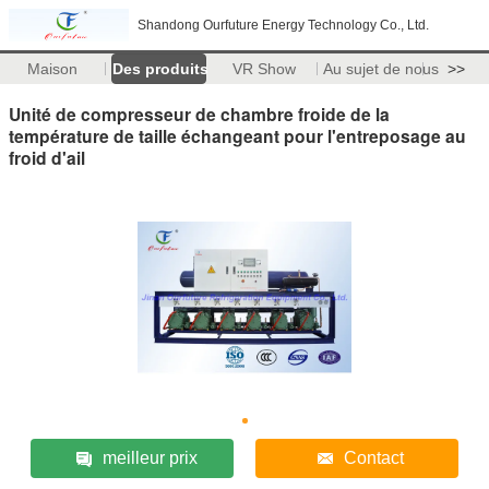
Shandong Ourfuture Energy Technology Co., Ltd.
Maison
Des produits
VR Show
Au sujet de nous
>>
Unité de compresseur de chambre froide de la
température de taille échangeant pour l'entreposage au
froid d'ail
meilleur prix
Contact