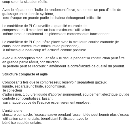
coup selon la situation réelle.
Avec le séparateur d'huile de rendement élevé, seulement un peu d'huile de
graissage entre dans le système,
ceci évoque en grande partie la chaleur échangeant l'efficacité.
Le contrôleur de PLC surveille la quantité courante de
compresseurs, il maintient un taux maximum d'utilisation
même lorsque seulement les pièces des compresseurs fonctionnent.
Le contrôleur de PLC peut être placé avec la meilleure courbe courante (le
comsuption maximum et minimum de puissance),
à mêmes que beaucoup d'électricité comme possible.
Avec « la conception modularisée » le risque pendant la construction peut être
en grande partie réduit, construction
la période peut se raccourcir, améliorent la contrôlabilité de qualité du produit.
Structure compacte et agile
Composants tels que le compresseur, réservoir, séparateur gazeux
liquide, séparateur d'huile, économiseur,
le collecteur
d'admission, tubulure liquide d'approvisionnement, équipement électrique tout d
contrôle sont centralisés, faisant
sûr chaque pouce de l'espace est entièrement employé.
L'unité a une
structure compacte, l'espace sauvé pendant l'assemblée peut fournir plus d'espa
utilisation commerciale, bénéficiant l'utilisateur avec le
bénéfice supplémentaire.