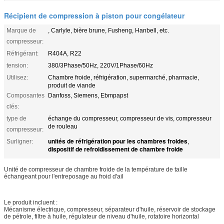
Récipient de compression à piston pour congélateur
Marque de
, Carlyle, bière brune, Fusheng, Hanbell, etc.
compresseur:
Réfrigérant:
R404A, R22
tension:
380/3Phase/50Hz, 220V/1Phase/60Hz
Utilisez:
Chambre froide, réfrigération, supermarché, pharmacie,
produit de viande
Composantes
Danfoss, Siemens, Ebmpapst
clés:
type de
échange du compresseur, compresseur de vis, compresseur
de rouleau
compresseur:
unités de réfrigération pour les chambres froides
Surligner:
,
dispositif de refroidissement de chambre froide
Unité de compresseur de chambre froide de la température de taille
échangeant pour l'entreposage au froid d'ail
Le produit incluent :
Mécanisme électrique, compresseur, séparateur d'huile, réservoir de stockage
de pétrole, filtre à huile, régulateur de niveau d'huile, rotatoire horizontal