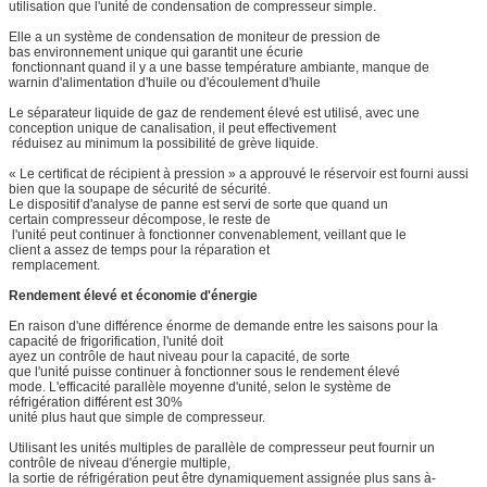
utilisation que l'unité de condensation de compresseur simple.
Elle a un système de condensation de moniteur de pression de
bas environnement unique qui garantit une écurie
fonctionnant quand il y a une basse température ambiante, manque de
warnin d'alimentation d'huile ou d'écoulement d'huile
Le séparateur liquide de gaz de rendement élevé est utilisé, avec une
conception unique de canalisation, il peut effectivement
réduisez au minimum la possibilité de grève liquide.
« Le certificat de récipient à pression » a approuvé le réservoir est fourni aussi
bien que la soupape de sécurité de sécurité.
Le dispositif d'analyse de panne est servi de sorte que quand un
certain compresseur décompose, le reste de
l'unité peut continuer à fonctionner convenablement, veillant que le
client a assez de temps pour la réparation et
remplacement.
Rendement élevé et économie d'énergie
En raison d'une différence énorme de demande entre les saisons pour la
capacité de frigorification, l'unité doit
ayez un contrôle de haut niveau pour la capacité, de sorte
que l'unité puisse continuer à fonctionner sous le rendement élevé
mode. L'efficacité parallèle moyenne d'unité, selon le système de
réfrigération différent est 30%
unité plus haut que simple de compresseur.
Utilisant les unités multiples de parallèle de compresseur peut fournir un
contrôle de niveau d'énergie multiple,
la sortie de réfrigération peut être dynamiquement assignée plus sans à-