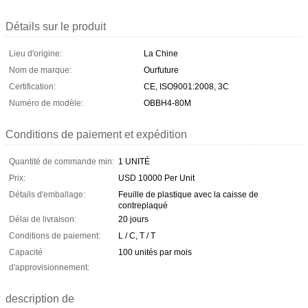
Détails sur le produit
Lieu d'origine:
La Chine
Nom de marque:
Ourfuture
Certification:
CE, ISO9001:2008, 3C
Numéro de modèle:
OBBH4-80M
Conditions de paiement et expédition
Quantité de commande min:
1 UNITÉ
Prix:
USD 10000 Per Unit
Détails d'emballage:
Feuille de plastique avec la caisse de
contreplaqué
Délai de livraison:
20 jours
Conditions de paiement:
L / C, T / T
Capacité
100 unités par mois
d'approvisionnement:
description de