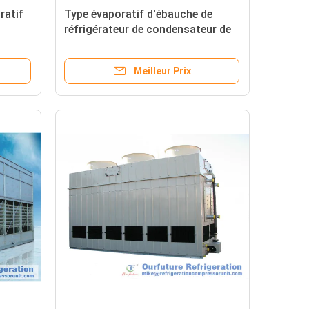
ratif
Type évaporatif d'ébauche de
réfrigérateur de condensateur de
système de réfrigération
d'entreposage au froid
Meilleur Prix