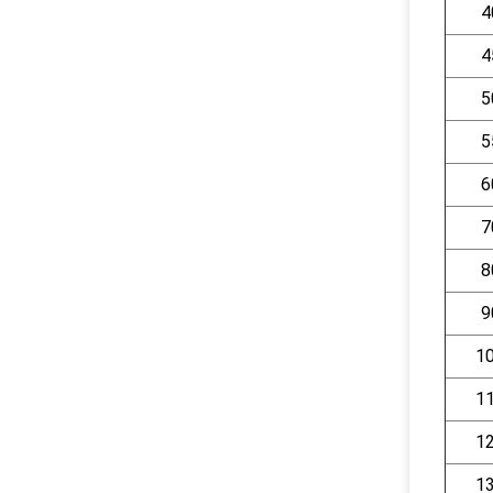
4
4
5
5
6
7
8
9
1
1
1
1