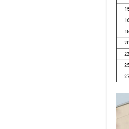
1
1
1
2
2
2
2