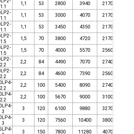
0LP2-
1,1
53
2800
3940
2170
320
1.1
0LP2-
1,1
53
3000
4070
2170
320
1.1
0LP2-
1,1
53
3450
4350
2170
320
1.1
0LP2-
1,5
70
3800
4720
2170
320
1.5
0LP2-
1,5
70
4000
5570
2560
320
1.5
0LP2-
2,2
84
4490
7070
2740
320
2.2
0LP2-
2,2
84
4600
7390
2560
320
2.2
0LP4-
2,2
100
5400
8090
2740
370
2.2
0LP4-
2,2
100
5670
9000
3100
370
2.2
0LP4-
3
120
6100
9880
3270
370
3
0LP4-
3
120
7560
10400
3800
370
3
5LP4-
3
150
7800
11280
4070
410