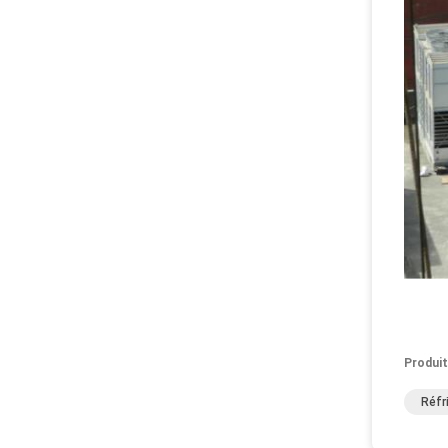
Produit
Réfr