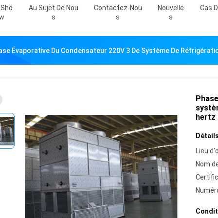
 Sho
Au Sujet De Nou
Contactez-Nou
Nouvelle
Cas D
W
S
S
S
ase Évaporative Du Condensateur 220V 3 De Système De Réfrigérat
Phase
systè
hertz
Détails
Lieu d'o
Nom de
Certifi
Numéro
Condit