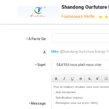
Shandong Ourfuture 
Fournisseurs Vérifié
À Partir De:
Mike
(
Shandong Ourfuture Energy Te
À:
Sujet:
Message: