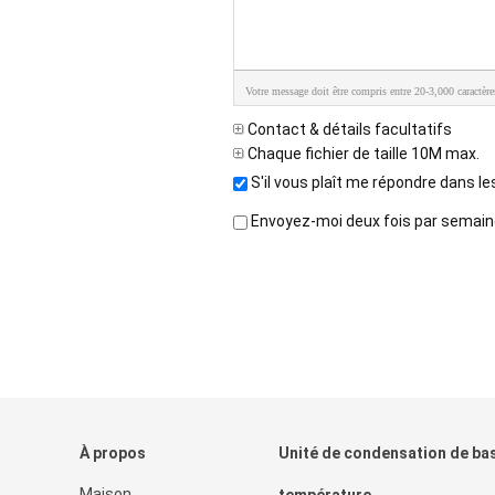
Votre message doit être compris entre 20-3,000 caractère
Contact & détails facultatifs
Chaque fichier de taille 10M max.
S'il vous plaît me répondre dans le
Envoyez-moi deux fois par semaine 
À propos
Unité de condensation de ba
Maison