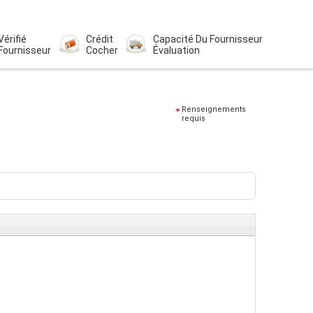
Vérifié
Crédit
Capacité Du Fournisseur
Fournisseur
Cocher
Évaluation
Renseignements
requis