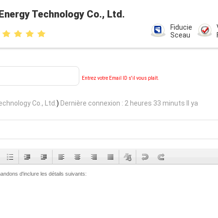
Energy Technology Co., Ltd.
Fiducie
Sceau
Entrez votre Email ID s'il vous plaît.
chnology Co., Ltd.
)
Dernière connexion : 2 heures 33 minuts Il ya