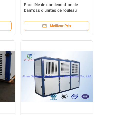
Parallèle de condensation de
Danfoss d'unités de rouleau
04a et
d'épicerie
Meilleur Prix