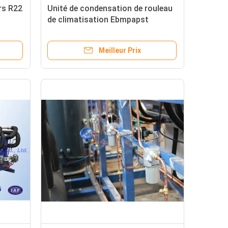
rs R22
Unité de condensation de rouleau
de climatisation Ebmpapst
Danfoss pour la chambre froide
Meilleur Prix