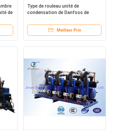
ambre
Type de rouleau unité de
ité de
condensation de Danfoss de
r de
parallèle pour l'épicerie
Meilleur Prix