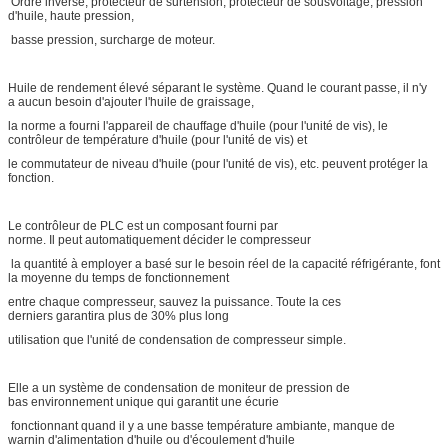
Ordre inversé, protecteur de surtension, protecteur de sousvoltage, pression
d'huile, haute pression,
basse pression, surcharge de moteur.
Huile de rendement élevé séparant le système. Quand le courant passe, il n'y
a aucun besoin d'ajouter l'huile de graissage,
la norme a fourni l'appareil de chauffage d'huile (pour l'unité de vis), le
contrôleur de température d'huile (pour l'unité de vis) et
le commutateur de niveau d'huile (pour l'unité de vis), etc. peuvent protéger la
fonction.
Le contrôleur de PLC est un composant fourni par
norme. Il peut automatiquement décider le compresseur
la quantité à employer a basé sur le besoin réel de la capacité réfrigérante, font
la moyenne du temps de fonctionnement
entre chaque compresseur, sauvez la puissance. Toute la ces
derniers garantira plus de 30% plus long
utilisation que l'unité de condensation de compresseur simple.
Elle a un système de condensation de moniteur de pression de
bas environnement unique qui garantit une écurie
fonctionnant quand il y a une basse température ambiante, manque de
warnin d'alimentation d'huile ou d'écoulement d'huile