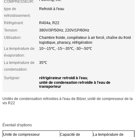
COMPRESSEUR:
type de
Refroidi à l'eau
refroidissement:
Réfrigérant:
R404a, R22
Tension:
380V/3P/50Hz, 220V/1P/60Hz
Utilisation:
Chambre froide, congélateur à air forcé, chaîne du froid
logistique, pharacy, réfrigération
La température de
10~-15℃, -15~-35℃, -30~-50℃
évaporation:
La température de
35℃
condensation:
réfrigérateur refroidi à l'eau
Surligner:
,
unité de condensation refroidie à l'eau de
transporteur
Unités de condensation refroidies à l'eau de Bitzer, unité de compresseur de la
vis R22
Éventail d'options
Unité de compresseur
Capacité de
La température de