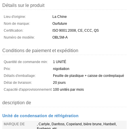
Détails sur le produit
Lieu d'origine:
La Chine
Nom de marque:
Ourfuture
Certification:
ISO 9001:2008, CE, CCC, QS
Numéro de modèle:
OBL5M-A
Conditions de paiement et expédition
Quantité de commande min:
1 UNITÉ
Prix:
nigotiation
Détails d'emballage:
Feuille de plastique + caisse de contreplaqué
Délai de livraison:
20 jours
Capacité d'approvisionnement:
100 unités par mois
description de
Unité de condensation de réfrigération
MARQUE DE
, Carlyle, Danfoss, Copeland, bière brune, Hanbell,
Fusheng, etc.