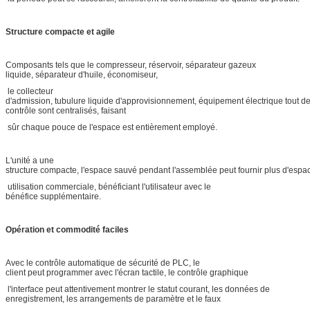
Structure compacte et agile
Composants tels que le compresseur, réservoir, séparateur gazeux
liquide, séparateur d'huile, économiseur,
le collecteur
d'admission, tubulure liquide d'approvisionnement, équipement électrique tout d
contrôle sont centralisés, faisant
sûr chaque pouce de l'espace est entièrement employé.
L'unité a une
structure compacte, l'espace sauvé pendant l'assemblée peut fournir plus d'espa
utilisation commerciale, bénéficiant l'utilisateur avec le
bénéfice supplémentaire.
Opération et commodité faciles
Avec le contrôle automatique de sécurité de PLC, le
client peut programmer avec l'écran tactile, le contrôle graphique
l'interface peut attentivement montrer le statut courant, les données de
enregistrement, les arrangements de paramètre et le faux