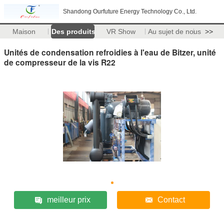
Shandong Ourfuture Energy Technology Co., Ltd.
Maison
Des produits
VR Show
Au sujet de nous
>>
Unités de condensation refroidies à l'eau de Bitzer, unité
de compresseur de la vis R22
meilleur prix
Contact