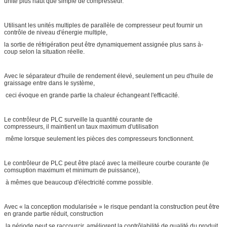
unité plus haut que simple de compresseur.
Utilisant les unités multiples de parallèle de compresseur peut fournir un
contrôle de niveau d'énergie multiple,
la sortie de réfrigération peut être dynamiquement assignée plus sans à-
coup selon la situation réelle.
Avec le séparateur d'huile de rendement élevé, seulement un peu d'huile de
graissage entre dans le système,
ceci évoque en grande partie la chaleur échangeant l'efficacité.
Le contrôleur de PLC surveille la quantité courante de
compresseurs, il maintient un taux maximum d'utilisation
même lorsque seulement les pièces des compresseurs fonctionnent.
Le contrôleur de PLC peut être placé avec la meilleure courbe courante (le
comsuption maximum et minimum de puissance),
à mêmes que beaucoup d'électricité comme possible.
Avec « la conception modularisée » le risque pendant la construction peut être
en grande partie réduit, construction
la période peut se raccourcir, améliorent la contrôlabilité de qualité du produit.