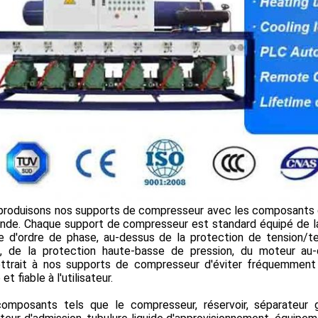
produisons nos supports de compresseur avec les composants 
nde. Chaque support de compresseur est standard équipé de la
se d'ordre de phase, au-dessus de la protection de tension/t
le, de la protection haute-basse de pression, du moteur au
ttrait à nos supports de compresseur d'éviter fréquemment 
et fiable à l'utilisateur.
omposants tels que le compresseur, réservoir, séparateur ga