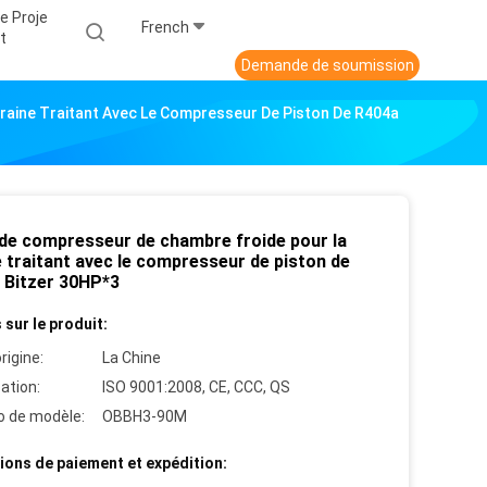
e Proje
French
T
Demande de soumission
raine Traitant Avec Le Compresseur De Piston De R404a
 de compresseur de chambre froide pour la
 traitant avec le compresseur de piston de
 Bitzer 30HP*3
 sur le produit:
rigine:
La Chine
cation:
ISO 9001:2008, CE, CCC, QS
 de modèle:
OBBH3-90M
ions de paiement et expédition: