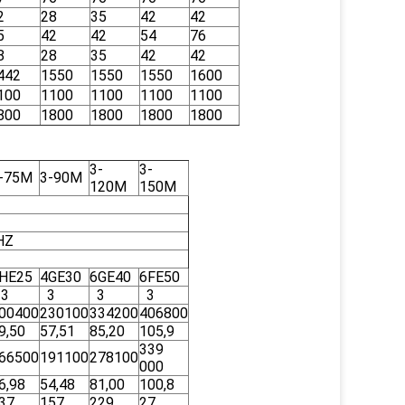
2
28
35
42
42
5
42
42
54
76
8
28
35
42
42
442
1550
1550
1550
1600
100
1100
1100
1100
1100
800
1800
1800
1800
1800
3-
3-
-75M
3-90M
120M
150M
Z
HE25
4GE30
6GE40
6FE50
3
3
3
3
00400
230100
334200
406800
9,50
57,51
85,20
105,9
339
66500
191100
278100
000
6,98
54,48
81,00
100,8
37
157
229
27