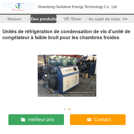
Shandong Ourfuture Energy Technology Co., Ltd.
Maison
Des produits
VR Show
Au sujet de nous
>>
Unités de réfrigération de condensation de vis d'unité de
congélateur à faible bruit pour les chambres froides
meilleur prix
Contact