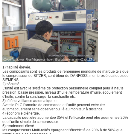
1) fiabilité élevée.
Les composants sont les produits de renommée mondiale de marque tels que
le compresseur de BITZER, contrôleur de DANFOSS, membres électriques de
SIEMENS ;
2) sécurité
L'unité est avec le système de protection personnelle complet pour à haute
pression, basse pression, niveau d'huile, température d'huile, écoulement
d'huile, contre la surcharge, la surchauffe etc.
3) télésurveillance automatique et
Avec le PLC l'armoire de commande et l'unité peuvent exécuter
automatiquement sans observer ou lié au moniteur à distance.
4) économie d'énergie.
La capacité peut être augmentée 35% et l'efficacité peut être augmentée 20%
que l'unité simple de compresseur.
5) rendement élevé
les compresseurs Multi-reliés épargnent l'électricité de 20% à de 50% que