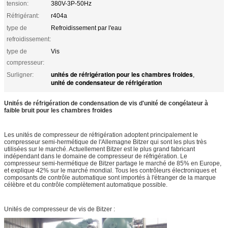
tension:
380V-3P-50Hz
Réfrigérant:
r404a
type de
Refroidissement par l'eau
refroidissement:
type de
Vis
compresseur:
unités de réfrigération pour les chambres froides
Surligner:
,
unité de condensateur de réfrigération
Unités de réfrigération de condensation de vis d'unité de congélateur à
faible bruit pour les chambres froides
Les unités de compresseur de réfrigération adoptent principalement le
compresseur semi-hermétique de l'Allemagne Bitzer qui sont les plus très
utilisées sur le marché. Actuellement Bitzer est le plus grand fabricant
indépendant dans le domaine de compresseur de réfrigération. Le
compresseur semi-hermétique de Bitzer partage le marché de 85% en Europe,
et explique 42% sur le marché mondial. Tous les contrôleurs électroniques et
composants de contrôle automatique sont importés à l'étranger de la marque
célèbre et du contrôle complètement automatique possible.
Unités de compresseur de vis de Bitzer :