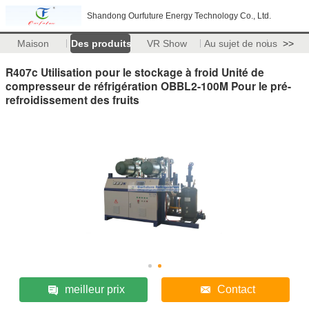
Shandong Ourfuture Energy Technology Co., Ltd.
Maison
Des produits
VR Show
Au sujet de nous
>>
R407c Utilisation pour le stockage à froid Unité de
compresseur de réfrigération OBBL2-100M Pour le pré-
refroidissement des fruits
meilleur prix
Contact