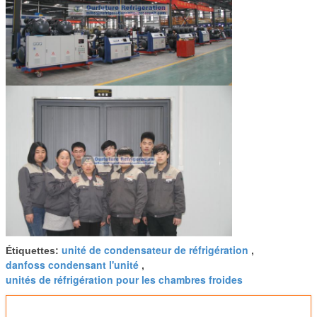
Médias et information de contact de Socia
1. Facebook : www.facebook.com/compressorracks
2. Blogger : compressorracks.blogspot.com
unité de condensateur de réfrigération
Étiquettes:
,
danfoss condensant l'unité
,
unités de réfrigération pour les chambres froides