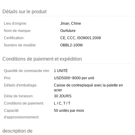
Détails sur le produit
Lieu d'origine:
Jinan, Chine
Nom de marque:
Ourfuture
Certification:
CE, CCC, ISO9001:2008
Numéro de modèle:
OBBL2-100M
Conditions de paiement et expédition
Quantité de commande min:
1 UNITÉ
Prix:
USD5000~8000 per unit
Détails d'emballage:
Caisse de contreplaqué avec la palette en
acier
Délai de livraison:
30 JOURS
Conditions de paiement:
L / C, T / T
Capacité
50 unités par mois
d'approvisionnement:
description de