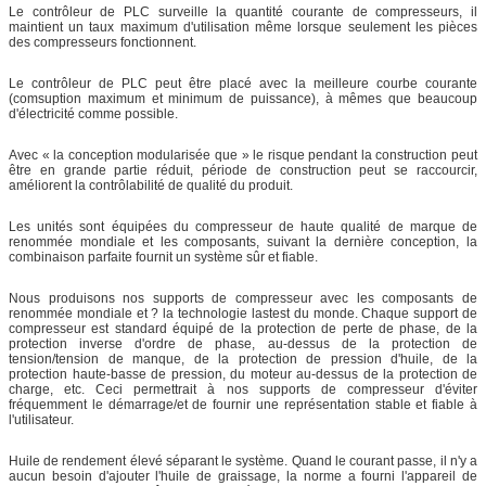
Le contrôleur de PLC surveille la quantité courante de compresseurs, il
maintient un taux maximum d'utilisation même lorsque seulement les pièces
des compresseurs fonctionnent.
Le contrôleur de PLC peut être placé avec la meilleure courbe courante
(comsuption maximum et minimum de puissance), à mêmes que beaucoup
d'électricité comme possible.
Avec « la conception modularisée que » le risque pendant la construction peut
être en grande partie réduit, période de construction peut se raccourcir,
améliorent la contrôlabilité de qualité du produit.
Les unités sont équipées du compresseur de haute qualité de marque de
renommée mondiale et les composants, suivant la dernière conception, la
combinaison parfaite fournit un système sûr et fiable.
Nous produisons nos supports de compresseur avec les composants de
renommée mondiale et ? la technologie lastest du monde. Chaque support de
compresseur est standard équipé de la protection de perte de phase, de la
protection inverse d'ordre de phase, au-dessus de la protection de
tension/tension de manque, de la protection de pression d'huile, de la
protection haute-basse de pression, du moteur au-dessus de la protection de
charge, etc. Ceci permettrait à nos supports de compresseur d'éviter
fréquemment le démarrage/et de fournir une représentation stable et fiable à
l'utilisateur.
Huile de rendement élevé séparant le système. Quand le courant passe, il n'y a
aucun besoin d'ajouter l'huile de graissage, la norme a fourni l'appareil de