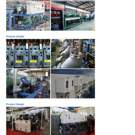
W (millimètre)
1100
H (millimètre)
1800