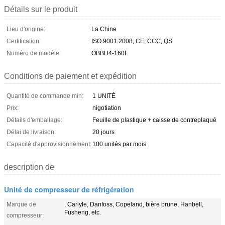
Détails sur le produit
Lieu d'origine:
La Chine
Certification:
ISO 9001:2008, CE, CCC, QS
Numéro de modèle:
OBBH4-160L
Conditions de paiement et expédition
Quantité de commande min:
1 UNITÉ
Prix:
nigotiation
Détails d'emballage:
Feuille de plastique + caisse de contreplaqué
Délai de livraison:
20 jours
Capacité d'approvisionnement:
100 unités par mois
description de
Unité de compresseur de réfrigération
Marque de
, Carlyle, Danfoss, Copeland, bière brune, Hanbell,
Fusheng, etc.
compresseur: