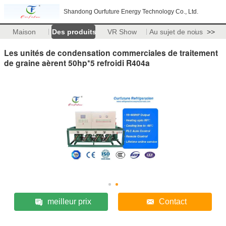
Shandong Ourfuture Energy Technology Co., Ltd.
Maison
Des produits
VR Show
Au sujet de nous
>>
Les unités de condensation commerciales de traitement
de graine aèrent 50hp*5 refroidi R404a
meilleur prix
Contact