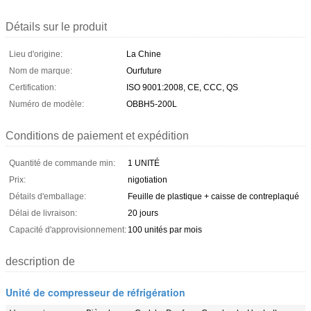
Détails sur le produit
Lieu d'origine:
La Chine
Nom de marque:
Ourfuture
Certification:
ISO 9001:2008, CE, CCC, QS
Numéro de modèle:
OBBH5-200L
Conditions de paiement et expédition
Quantité de commande min:
1 UNITÉ
Prix:
nigotiation
Détails d'emballage:
Feuille de plastique + caisse de contreplaqué
Délai de livraison:
20 jours
Capacité d'approvisionnement:
100 unités par mois
description de
Unité de compresseur de réfrigération