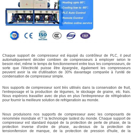
Chaque support de compresseur est équipé du contrôleur de PLC, il peut
automatiquement décider combien de compresseurs à employer selon le
besoin réel, même le temps de fonctionnement entre tous les compresseurs, de
sorte que l'électricité puisse être épargnée, également les compresseurs
peuvent avoir la vie d'utilisation de 30% davantage comparée à l'unité de
condensation de compresseur simple.
Nos supports de compresseur sont très utilisés dans la conservation de fruit,
l'entreposage et la production de légumes, le stockage de graine, etc. frais.
Nous espérons travailler avec de plus en plus l'entrepreneur de réfrigération
pour fournir la meilleure solution de refrigeratioin au monde.
Nous produisons nos supports de compresseur avec les composants de
renommée mondiale et ? la technologie lastest du monde. Chaque support de
compresseur est standard équipé de la protection de perte de phase, de la
protection inverse d'ordre de phase, au-dessus de la protection de
tension/tension de manque, de la protection de pression d'huile, de la