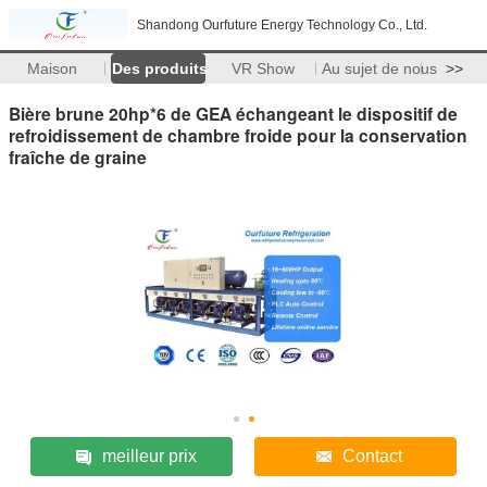
Shandong Ourfuture Energy Technology Co., Ltd.
Maison
Des produits
VR Show
Au sujet de nous
>>
Bière brune 20hp*6 de GEA échangeant le dispositif de
refroidissement de chambre froide pour la conservation
fraîche de graine
meilleur prix
Contact