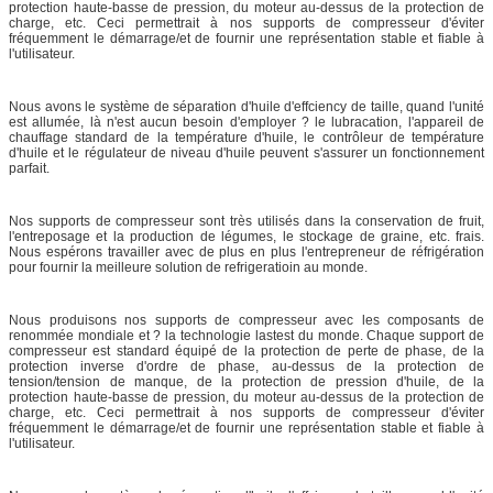
protection haute-basse de pression, du moteur au-dessus de la protection de
charge, etc. Ceci permettrait à nos supports de compresseur d'éviter
fréquemment le démarrage/et de fournir une représentation stable et fiable à
l'utilisateur.
Nous avons le système de séparation d'huile d'effciency de taille, quand l'unité
est allumée, là n'est aucun besoin d'employer ? le lubracation, l'appareil de
chauffage standard de la température d'huile, le contrôleur de température
d'huile et le régulateur de niveau d'huile peuvent s'assurer un fonctionnement
parfait.
Nos supports de compresseur sont très utilisés dans la conservation de fruit,
l'entreposage et la production de légumes, le stockage de graine, etc. frais.
Nous espérons travailler avec de plus en plus l'entrepreneur de réfrigération
pour fournir la meilleure solution de refrigeratioin au monde.
Nous produisons nos supports de compresseur avec les composants de
renommée mondiale et ? la technologie lastest du monde. Chaque support de
compresseur est standard équipé de la protection de perte de phase, de la
protection inverse d'ordre de phase, au-dessus de la protection de
tension/tension de manque, de la protection de pression d'huile, de la
protection haute-basse de pression, du moteur au-dessus de la protection de
charge, etc. Ceci permettrait à nos supports de compresseur d'éviter
fréquemment le démarrage/et de fournir une représentation stable et fiable à
l'utilisateur.