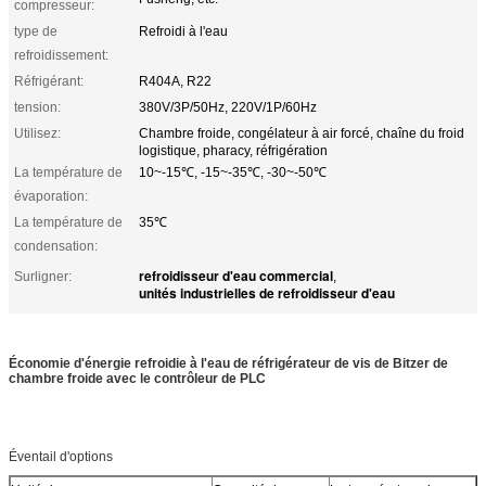
compresseur:
type de
Refroidi à l'eau
refroidissement:
Réfrigérant:
R404A, R22
tension:
380V/3P/50Hz, 220V/1P/60Hz
Utilisez:
Chambre froide, congélateur à air forcé, chaîne du froid
logistique, pharacy, réfrigération
La température de
10~-15℃, -15~-35℃, -30~-50℃
évaporation:
La température de
35℃
condensation:
refroidisseur d'eau commercial
Surligner:
,
unités industrielles de refroidisseur d'eau
Économie d'énergie refroidie à l'eau de réfrigérateur de vis de Bitzer de
chambre froide avec le contrôleur de PLC
Éventail d'options