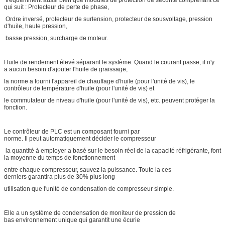
qui suit : Protecteur de perte de phase,
Ordre inversé, protecteur de surtension, protecteur de sousvoltage, pression
d'huile, haute pression,
basse pression, surcharge de moteur.
Huile de rendement élevé séparant le système. Quand le courant passe, il n'y
a aucun besoin d'ajouter l'huile de graissage,
la norme a fourni l'appareil de chauffage d'huile (pour l'unité de vis), le
contrôleur de température d'huile (pour l'unité de vis) et
le commutateur de niveau d'huile (pour l'unité de vis), etc. peuvent protéger la
fonction.
Le contrôleur de PLC est un composant fourni par
norme. Il peut automatiquement décider le compresseur
la quantité à employer a basé sur le besoin réel de la capacité réfrigérante, font
la moyenne du temps de fonctionnement
entre chaque compresseur, sauvez la puissance. Toute la ces
derniers garantira plus de 30% plus long
utilisation que l'unité de condensation de compresseur simple.
Elle a un système de condensation de moniteur de pression de
bas environnement unique qui garantit une écurie