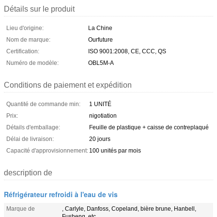
Détails sur le produit
Lieu d'origine:
La Chine
Nom de marque:
Ourfuture
Certification:
ISO 9001:2008, CE, CCC, QS
Numéro de modèle:
OBL5M-A
Conditions de paiement et expédition
Quantité de commande min:
1 UNITÉ
Prix:
nigotiation
Détails d'emballage:
Feuille de plastique + caisse de contreplaqué
Délai de livraison:
20 jours
Capacité d'approvisionnement:
100 unités par mois
description de
Réfrigérateur refroidi à l'eau de vis
Marque de
, Carlyle, Danfoss, Copeland, bière brune, Hanbell,
Fusheng, etc.