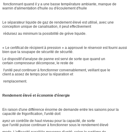
fonctionnant quand il y a une basse température ambiante, manque de
warnin d'alimentation d'huile ou d'écoulement d'huile
Le séparateur liquide de gaz de rendement élevé est utilisé, avec une
conception unique de canalisation, il peut effectivement
réduisez au minimum la possibilité de grève liquide.
« Le certificat de récipient à pression » a approuvé le réservoir est fourni aussi
bien que la soupape de sécurité de sécurité.
Le dispositif d'analyse de panne est servi de sorte que quand un
certain compresseur décompose, le reste de
l'unité peut continuer à fonctionner convenablement, veillant que le
client a assez de temps pour la réparation et
remplacement.
Rendement élevé et économie d'énergie
En raison d'une différence énorme de demande entre les saisons pour la
capacité de frigorification, l'unité doit
ayez un contrôle de haut niveau pour la capacité, de sorte
que l'unité puisse continuer à fonctionner sous le rendement élevé
mode. L'efficacité parallèle moyenne d'unité, selon le système de