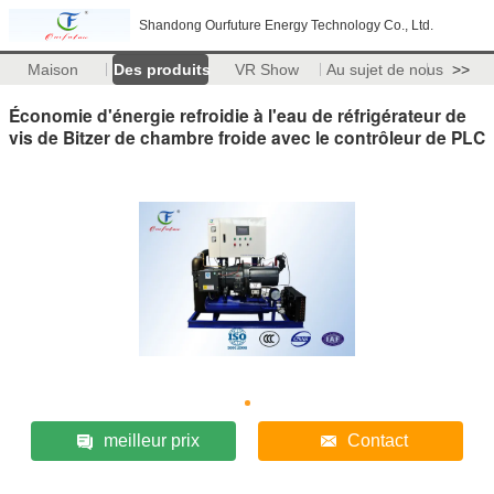
Shandong Ourfuture Energy Technology Co., Ltd.
Maison
Des produits
VR Show
Au sujet de nous
>>
Économie d'énergie refroidie à l'eau de réfrigérateur de
vis de Bitzer de chambre froide avec le contrôleur de PLC
meilleur prix
Contact