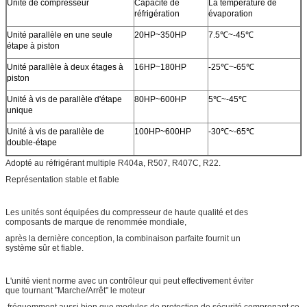
Unité de compresseur
Capacité de
La température de
réfrigération
évaporation
Unité parallèle en une seule
20HP~350HP
7.5℃~-45℃
étape à piston
Unité parallèle à deux étages à
16HP~180HP
-25℃~-65℃
piston
Unité à vis de parallèle d'étape
80HP~600HP
5℃~-45℃
unique
Unité à vis de parallèle de
100HP~600HP
-30℃~-65℃
double-étape
Adopté au réfrigérant multiple R404a, R507, R407C, R22.
Représentation stable et fiable
Les unités sont équipées du compresseur de haute qualité et des
composants de marque de renommée mondiale,
après la dernière conception, la combinaison parfaite fournit un
système sûr et fiable.
L'unité vient norme avec un contrôleur qui peut effectivement éviter
que tournant "Marche/Arrêt" le moteur
fréquemment aussi bien que modules de protection de sécurité comprenant ce