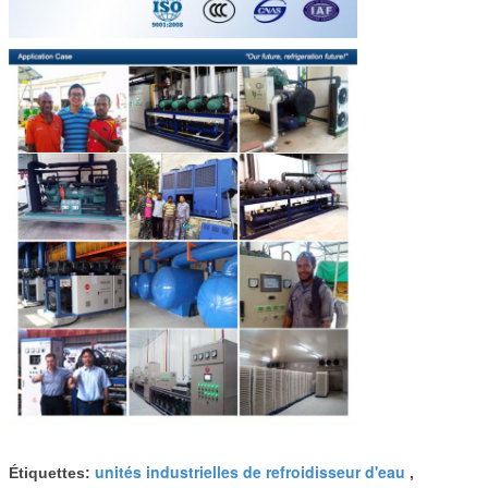
unités industrielles de refroidisseur d'eau
Étiquettes:
,