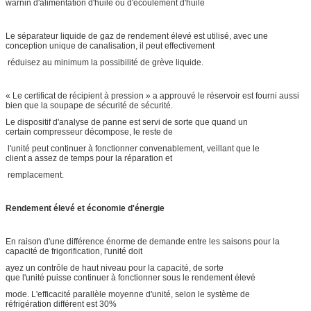
warnin d'alimentation d'huile ou d'écoulement d'huile
Le séparateur liquide de gaz de rendement élevé est utilisé, avec une
conception unique de canalisation, il peut effectivement
réduisez au minimum la possibilité de grève liquide.
« Le certificat de récipient à pression » a approuvé le réservoir est fourni aussi
bien que la soupape de sécurité de sécurité.
Le dispositif d'analyse de panne est servi de sorte que quand un
certain compresseur décompose, le reste de
l'unité peut continuer à fonctionner convenablement, veillant que le
client a assez de temps pour la réparation et
remplacement.
Rendement élevé et économie d'énergie
En raison d'une différence énorme de demande entre les saisons pour la
capacité de frigorification, l'unité doit
ayez un contrôle de haut niveau pour la capacité, de sorte
que l'unité puisse continuer à fonctionner sous le rendement élevé
mode. L'efficacité parallèle moyenne d'unité, selon le système de
réfrigération différent est 30%