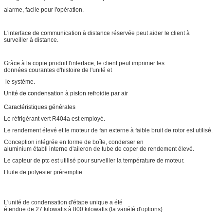
alarme, facile pour l'opération.
L'interface de communication à distance réservée peut aider le client à
surveiller à distance.
Grâce à la copie produit l'interface, le client peut imprimer les
données courantes d'histoire de l'unité et
le système.
Unité de condensation à piston refroidie par air
Caractéristiques générales
Le réfrigérant vert R404a est employé.
Le rendement élevé et le moteur de fan externe à faible bruit de rotor est utilisé.
Conception intégrée en forme de boîte, conderser en
aluminium établi interne d'aileron de tube de coper de rendement élevé.
Le capteur de ptc est utilisé pour surveiller la température de moteur.
Huile de polyester préremplie.
L'unité de condensation d'étape unique a été
étendue de 27 kilowatts à 800 kilowatts (la variété d'options)