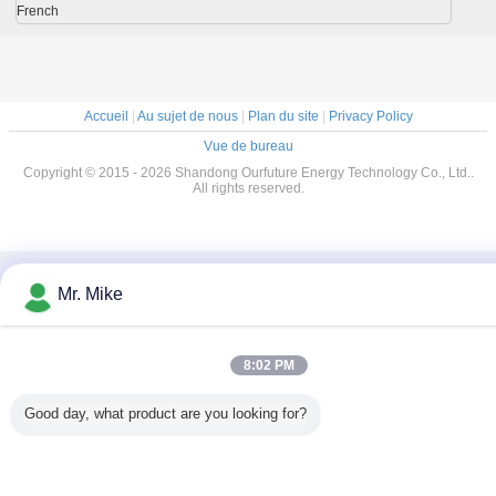
PLC
French
Accueil
|
Au sujet de nous
|
Plan du site
|
Privacy Policy
Vue de bureau
Copyright © 2015 - 2026 Shandong Ourfuture Energy Technology Co., Ltd..
All rights reserved.
Mr. Mike
8:02 PM
Good day, what product are you looking for?