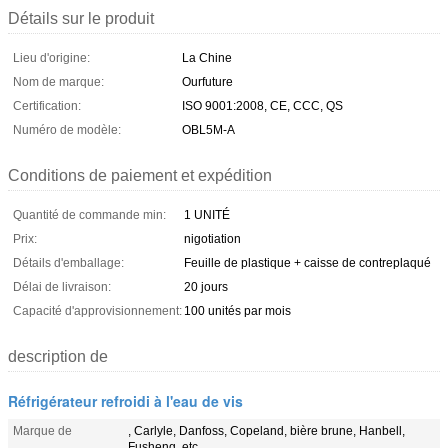
Détails sur le produit
Lieu d'origine:
La Chine
Nom de marque:
Ourfuture
Certification:
ISO 9001:2008, CE, CCC, QS
Numéro de modèle:
OBL5M-A
Conditions de paiement et expédition
Quantité de commande min:
1 UNITÉ
Prix:
nigotiation
Détails d'emballage:
Feuille de plastique + caisse de contreplaqué
Délai de livraison:
20 jours
Capacité d'approvisionnement:
100 unités par mois
description de
Réfrigérateur refroidi à l'eau de vis
Marque de
, Carlyle, Danfoss, Copeland, bière brune, Hanbell,
Fusheng, etc.