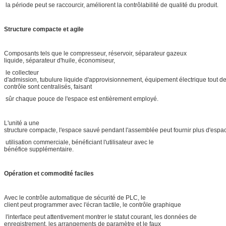
la période peut se raccourcir, améliorent la contrôlabilité de qualité du produit.
Structure compacte et agile
Composants tels que le compresseur, réservoir, séparateur gazeux
liquide, séparateur d'huile, économiseur,
le collecteur
d'admission, tubulure liquide d'approvisionnement, équipement électrique tout d
contrôle sont centralisés, faisant
sûr chaque pouce de l'espace est entièrement employé.
L'unité a une
structure compacte, l'espace sauvé pendant l'assemblée peut fournir plus d'espa
utilisation commerciale, bénéficiant l'utilisateur avec le
bénéfice supplémentaire.
Opération et commodité faciles
Avec le contrôle automatique de sécurité de PLC, le
client peut programmer avec l'écran tactile, le contrôle graphique
l'interface peut attentivement montrer le statut courant, les données de
enregistrement, les arrangements de paramètre et le faux