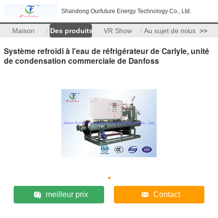
Shandong Ourfuture Energy Technology Co., Ltd.
Maison
Des produits
VR Show
Au sujet de nous
>>
Système refroidi à l'eau de réfrigérateur de Carlyle, unité
de condensation commerciale de Danfoss
meilleur prix
Contact