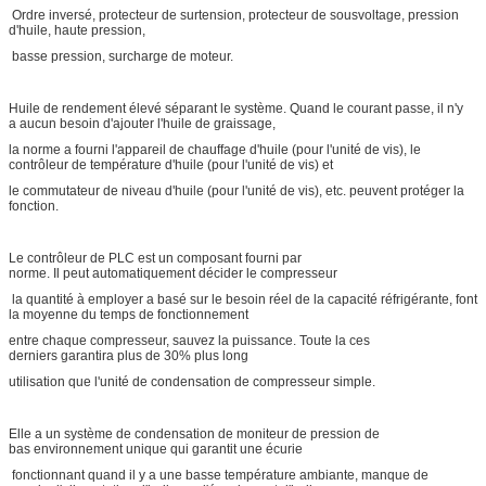
Ordre inversé, protecteur de surtension, protecteur de sousvoltage, pression
d'huile, haute pression,
basse pression, surcharge de moteur.
Huile de rendement élevé séparant le système. Quand le courant passe, il n'y
a aucun besoin d'ajouter l'huile de graissage,
la norme a fourni l'appareil de chauffage d'huile (pour l'unité de vis), le
contrôleur de température d'huile (pour l'unité de vis) et
le commutateur de niveau d'huile (pour l'unité de vis), etc. peuvent protéger la
fonction.
Le contrôleur de PLC est un composant fourni par
norme. Il peut automatiquement décider le compresseur
la quantité à employer a basé sur le besoin réel de la capacité réfrigérante, font
la moyenne du temps de fonctionnement
entre chaque compresseur, sauvez la puissance. Toute la ces
derniers garantira plus de 30% plus long
utilisation que l'unité de condensation de compresseur simple.
Elle a un système de condensation de moniteur de pression de
bas environnement unique qui garantit une écurie
fonctionnant quand il y a une basse température ambiante, manque de