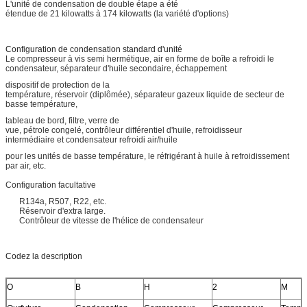
L'unité de condensation de double étape a été
étendue de 21 kilowatts à 174 kilowatts (la variété d'options)
Configuration de condensation standard d'unité
Le compresseur à vis semi hermétique, air en forme de boîte a refroidi le
condensateur, séparateur d'huile secondaire, échappement
dispositif de protection de la
température, réservoir (diplômée), séparateur gazeux liquide de secteur de
basse température,
tableau de bord, filtre, verre de
vue, pétrole congelé, contrôleur différentiel d'huile, refroidisseur
intermédiaire et condensateur refroidi air/huile
pour les unités de basse température, le réfrigérant à huile à refroidissement
par air, etc.
Configuration facultative
R134a, R507, R22, etc.
Réservoir d'extra large.
Contrôleur de vitesse de l'hélice de condensateur
Codez la description
O
B
H
2
M