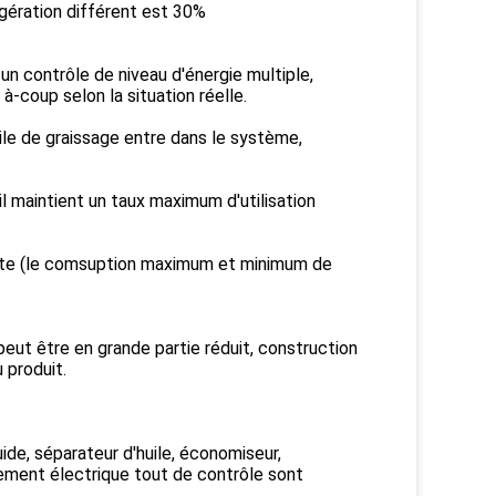
rigération différent est 30%
 un contrôle de niveau d'énergie multiple,
à-coup selon la situation réelle.
ile de graissage entre dans le système,
l maintient un taux maximum d'utilisation
ante (le comsuption maximum et minimum de
eut être en grande partie réduit, construction
 produit.
ide, séparateur d'huile, économiseur,
pement électrique tout de contrôle sont