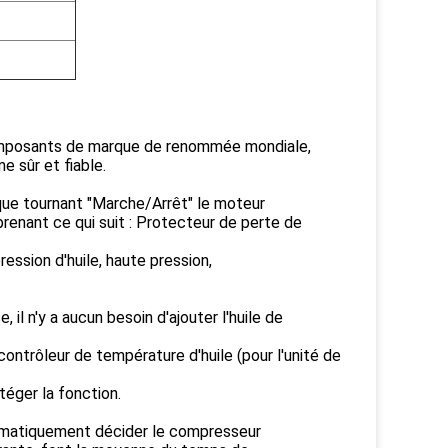
composants de marque de renommée mondiale,
e sûr et fiable.
 que tournant "Marche/Arrêt" le moteur
enant ce qui suit : Protecteur de perte de
ession d'huile, haute pression,
l n'y a aucun besoin d'ajouter l'huile de
e contrôleur de température d'huile (pour l'unité de
téger la fonction.
tomatiquement décider le compresseur