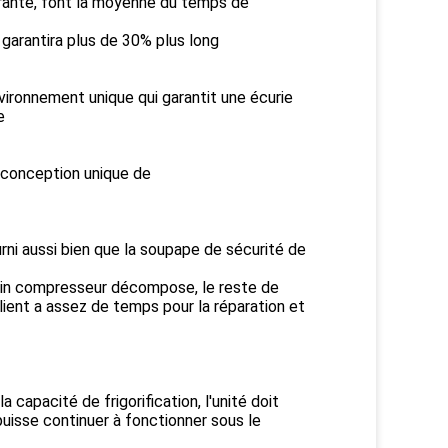
gérante, font la moyenne du temps de
 garantira plus de 30% plus long
ironnement unique qui garantit une écurie
e
e conception unique de
urni aussi bien que la soupape de sécurité de
tain compresseur décompose, le reste de
lient a assez de temps pour la réparation et
capacité de frigorification, l'unité doit
puisse continuer à fonctionner sous le