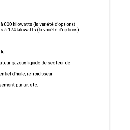
 800 kilowatts (la variété d'options)
 à 174 kilowatts (la variété d'options)
 le
rateur gazeux liquide de secteur de
ntiel d'huile, refroidisseur
sement par air, etc.