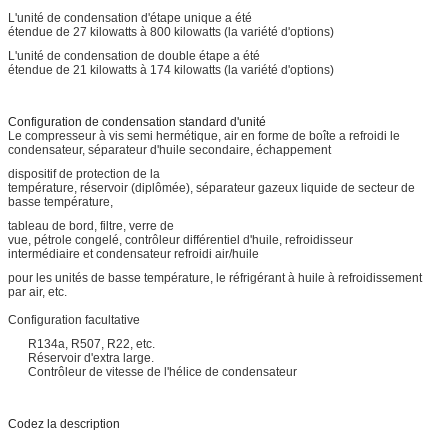
L'unité de condensation d'étape unique a été
étendue de 27 kilowatts à 800 kilowatts (la variété d'options)
L'unité de condensation de double étape a été
étendue de 21 kilowatts à 174 kilowatts (la variété d'options)
Configuration de condensation standard d'unité
Le compresseur à vis semi hermétique, air en forme de boîte a refroidi le
condensateur, séparateur d'huile secondaire, échappement
dispositif de protection de la
température, réservoir (diplômée), séparateur gazeux liquide de secteur de
basse température,
tableau de bord, filtre, verre de
vue, pétrole congelé, contrôleur différentiel d'huile, refroidisseur
intermédiaire et condensateur refroidi air/huile
pour les unités de basse température, le réfrigérant à huile à refroidissement
par air, etc.
Configuration facultative
R134a, R507, R22, etc.
Réservoir d'extra large.
Contrôleur de vitesse de l'hélice de condensateur
Codez la description