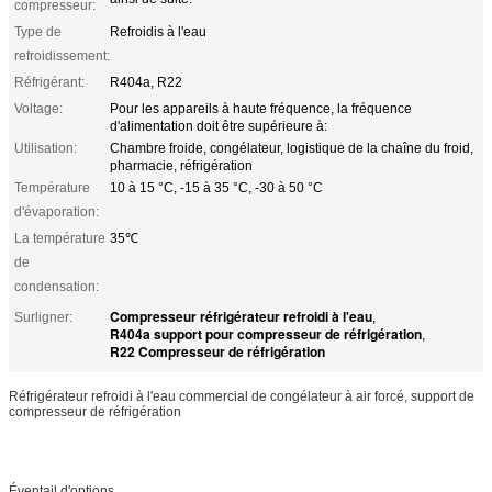
compresseur:
Type de
Refroidis à l'eau
refroidissement:
Réfrigérant:
R404a, R22
Voltage:
Pour les appareils à haute fréquence, la fréquence
d'alimentation doit être supérieure à:
Utilisation:
Chambre froide, congélateur, logistique de la chaîne du froid,
pharmacie, réfrigération
Température
10 à 15 °C, -15 à 35 °C, -30 à 50 °C
d'évaporation:
La température
35℃
de
condensation:
Compresseur réfrigérateur refroidi à l'eau
Surligner:
,
R404a support pour compresseur de réfrigération
,
R22 Compresseur de réfrigération
Réfrigérateur refroidi à l'eau commercial de congélateur à air forcé, support de
compresseur de réfrigération
Éventail d'options