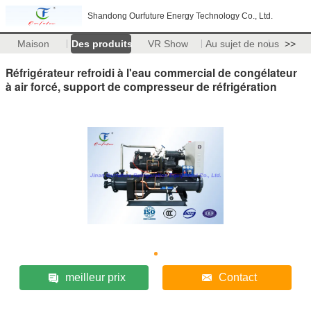
Shandong Ourfuture Energy Technology Co., Ltd.
Maison
Des produits
VR Show
Au sujet de nous
>>
Réfrigérateur refroidi à l'eau commercial de congélateur
à air forcé, support de compresseur de réfrigération
meilleur prix
Contact