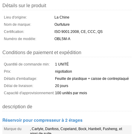
Détails sur le produit
Lieu d'origine:
La Chine
Nom de marque:
Ourfuture
Certification:
ISO 9001:2008, CE, CCC, QS
Numéro de modèle:
OBL5M-A
Conditions de paiement et expédition
Quantité de commande min:
1 UNITÉ
Prix:
nigotiation
Détails d'emballage:
Feuille de plastique + caisse de contreplaqué
Délai de livraison:
20 jours
Capacité d'approvisionnement:
100 unités par mois
description de
Réservoir pour compresseur à 2 étages
Marque du
, Carlyle, Danfoss, Copeland, Bock, Hanbell, Fusheng, et
ainsi de suite.