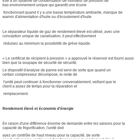
Elle a un système de condensation de moniteur de pression de
bas environnement unique qui garantit une écurie
fonctionnant quand il y a une basse température ambiante, manque de
warnin d'alimentation d'huile ou d'écoulement d'huile
Le séparateur liquide de gaz de rendement élevé est utilisé, avec une
conception unique de canalisation, il peut effectivement
réduisez au minimum la possibilité de grève liquide.
« Le certificat de récipient à pression » a approuvé le réservoir est fourni aussi
bien que la soupape de sécurité de sécurité.
Le dispositif d'analyse de panne est servi de sorte que quand un
certain compresseur décompose, le reste de
l'unité peut continuer à fonctionner convenablement, veillant que le
client a assez de temps pour la réparation et
remplacement.
Rendement élevé et économie d'énergie
En raison d'une différence énorme de demande entre les saisons pour la
capacité de frigorification, l'unité doit
ayez un contrôle de haut niveau pour la capacité, de sorte