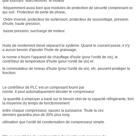
que tournant "Marche/Arrêt" le moteur
fréquemment aussi bien que modules de protection de sécurité comprenant ce
qui suit : Protecteur de perte de phase,
Ordre inversé, protecteur de surtension, protecteur de sousvoltage, pression
d'huile, haute pression,
basse pression, surcharge de moteur.
Huile de rendement élevé séparant le système. Quand le courant passe, il n'y
a aucun besoin d'ajouter l'huile de graissage,
la norme a fourni l'appareil de chauffage d'huile (pour l'unité de vis), le
contrôleur de température d'huile (pour l'unité de vis) et
le commutateur de niveau d'huile (pour l'unité de vis), etc. peuvent protéger la
fonction.
Le contrôleur de PLC est un composant fourni par
norme. Il peut automatiquement décider le compresseur
la quantité à employer a basé sur le besoin réel de la capacité réfrigérante, font
la moyenne du temps de fonctionnement
entre chaque compresseur, sauvez la puissance. Toute la ces
derniers garantira plus de 30% plus long
utilisation que l'unité de condensation de compresseur simple.