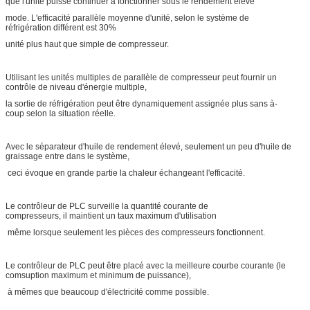
que l'unité puisse continuer à fonctionner sous le rendement élevé
mode. L'efficacité parallèle moyenne d'unité, selon le système de
réfrigération différent est 30%
unité plus haut que simple de compresseur.
Utilisant les unités multiples de parallèle de compresseur peut fournir un
contrôle de niveau d'énergie multiple,
la sortie de réfrigération peut être dynamiquement assignée plus sans à-
coup selon la situation réelle.
Avec le séparateur d'huile de rendement élevé, seulement un peu d'huile de
graissage entre dans le système,
ceci évoque en grande partie la chaleur échangeant l'efficacité.
Le contrôleur de PLC surveille la quantité courante de
compresseurs, il maintient un taux maximum d'utilisation
même lorsque seulement les pièces des compresseurs fonctionnent.
Le contrôleur de PLC peut être placé avec la meilleure courbe courante (le
comsuption maximum et minimum de puissance),
à mêmes que beaucoup d'électricité comme possible.