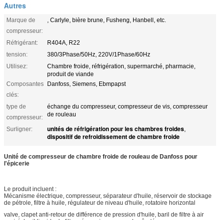
Autres
Marque de
, Carlyle, bière brune, Fusheng, Hanbell, etc.
compresseur:
Réfrigérant:
R404A, R22
tension:
380/3Phase/50Hz, 220V/1Phase/60Hz
Utilisez:
Chambre froide, réfrigération, supermarché, pharmacie,
produit de viande
Composantes
Danfoss, Siemens, Ebmpapst
clés:
type de
échange du compresseur, compresseur de vis, compresseur
de rouleau
compresseur:
unités de réfrigération pour les chambres froides
Surligner:
,
dispositif de refroidissement de chambre froide
Unité de compresseur de chambre froide de rouleau de Danfoss pour
l'épicerie
Le produit incluent :
Mécanisme électrique, compresseur, séparateur d'huile, réservoir de stockage
de pétrole, filtre à huile, régulateur de niveau d'huile, rotatoire horizontal
valve, clapet anti-retour de différence de pression d'huile, baril de filtre à air