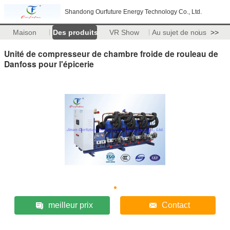
Shandong Ourfuture Energy Technology Co., Ltd.
Maison
Des produits
VR Show
Au sujet de nous
>>
Unité de compresseur de chambre froide de rouleau de
Danfoss pour l'épicerie
meilleur prix
Contact