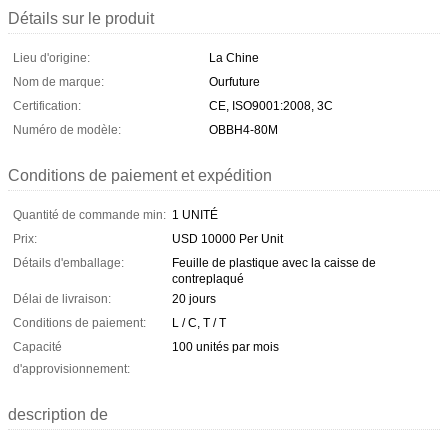
Détails sur le produit
Lieu d'origine:
La Chine
Nom de marque:
Ourfuture
Certification:
CE, ISO9001:2008, 3C
Numéro de modèle:
OBBH4-80M
Conditions de paiement et expédition
Quantité de commande min:
1 UNITÉ
Prix:
USD 10000 Per Unit
Détails d'emballage:
Feuille de plastique avec la caisse de
contreplaqué
Délai de livraison:
20 jours
Conditions de paiement:
L / C, T / T
Capacité
100 unités par mois
d'approvisionnement:
description de