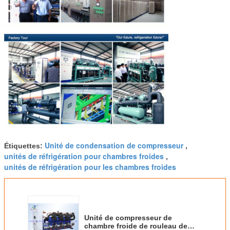
Unité de condensation de compresseur
Étiquettes:
,
unités de réfrigération pour chambres froides
,
unités de réfrigération pour les chambres froides
Unité de compresseur de
chambre froide de rouleau de