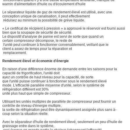
warnin d'alimentation d'huile ou d'écoulement d'huile
Le séparateur liquide de gaz de rendement élevé est utilisé, avec une
conception unique de canalisation, il peut effectivement
réduisez au minimum la possibilité de grève liquide.
« Le certificat de récipient à pression » a approuvé le réservoir est fourni aussi
bien que la soupape de sécurité de sécurité.
Le dispositif d'analyse de panne est servi de sorte que quand un
certain compresseur décompose, le reste de
l'unité peut continuer à fonctionner convenablement, veillant que le
client a assez de temps pour la réparation et
remplacement.
Rendement élevé et économie d'énergie
En raison d'une différence énorme de demande entre les saisons pour la
capacité de frigorification, l'unité doit
ayez un contrôle de haut niveau pour la capacité, de sorte
que l'unité puisse continuer à fonctionner sous le rendement élevé
mode. L'efficacité parallèle moyenne d'unité, selon le système de
réfrigération différent est 30%
unité plus haut que simple de compresseur.
Utilisant les unités multiples de parallèle de compresseur peut fournir un
contrôle de niveau d'énergie multiple,
la sortie de réfrigération peut être dynamiquement assignée plus sans à-
coup selon la situation réelle.
Avec le séparateur d'huile de rendement élevé, seulement un peu d'huile de
graissage entre dans le système,
ceci évoque en grande partie la chaleur échangeant l'efficacité.