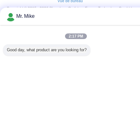
Vue de bureau
Copyright © 2015 - 2026 Shandong Ourfuture Energy Technology Co., Ltd..
All rights reserved.
Mr. Mike
2:17 PM
Good day, what product are you looking for?