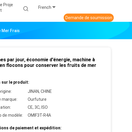
e Proje
French
T
Demande de soumission
 Mer Frais
es par jour, économie d'énergie, machine à
en flocons pour conserver les fruits de mer
 sur le produit:
rigine:
JINAN, CHINE
 marque:
Ourfuture
cation:
CE, 3C, ISO
 de modèle:
OMIF3T-R4A
ions de paiement et expédition: