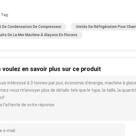
 Tag:
é De Condensation De Compresseur
Unités De Réfrigération Pour Cham
uits De La Mer Machine À Glaçons En Flocons
 voulez en savoir plus sur ce produit
suis intéressé à 3 tonnes par jour, économie d'énergie, machine à glace
riez-vous m'envoyer plus de détails tels que le type, la taille, la quantit
ci!
s l'attente de votre réponse.