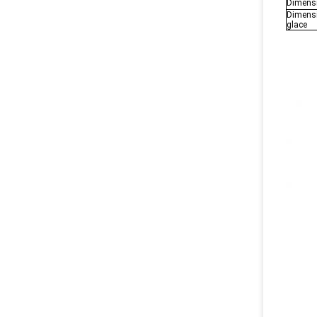
Dimens
Dimensi
glace