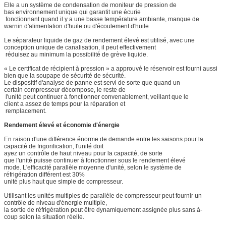
Elle a un système de condensation de moniteur de pression de
bas environnement unique qui garantit une écurie
fonctionnant quand il y a une basse température ambiante, manque de
warnin d'alimentation d'huile ou d'écoulement d'huile
Le séparateur liquide de gaz de rendement élevé est utilisé, avec une
conception unique de canalisation, il peut effectivement
réduisez au minimum la possibilité de grève liquide.
« Le certificat de récipient à pression » a approuvé le réservoir est fourni aussi
bien que la soupape de sécurité de sécurité.
Le dispositif d'analyse de panne est servi de sorte que quand un
certain compresseur décompose, le reste de
l'unité peut continuer à fonctionner convenablement, veillant que le
client a assez de temps pour la réparation et
remplacement.
Rendement élevé et économie d'énergie
En raison d'une différence énorme de demande entre les saisons pour la
capacité de frigorification, l'unité doit
ayez un contrôle de haut niveau pour la capacité, de sorte
que l'unité puisse continuer à fonctionner sous le rendement élevé
mode. L'efficacité parallèle moyenne d'unité, selon le système de
réfrigération différent est 30%
unité plus haut que simple de compresseur.
Utilisant les unités multiples de parallèle de compresseur peut fournir un
contrôle de niveau d'énergie multiple,
la sortie de réfrigération peut être dynamiquement assignée plus sans à-
coup selon la situation réelle.