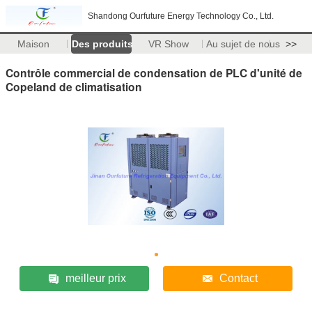
Shandong Ourfuture Energy Technology Co., Ltd.
Maison
Des produits
VR Show
Au sujet de nous
>>
Contrôle commercial de condensation de PLC d'unité de
Copeland de climatisation
meilleur prix
Contact