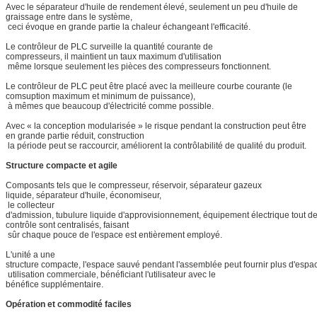
Avec le séparateur d'huile de rendement élevé, seulement un peu d'huile de
graissage entre dans le système,
ceci évoque en grande partie la chaleur échangeant l'efficacité.
Le contrôleur de PLC surveille la quantité courante de
compresseurs, il maintient un taux maximum d'utilisation
même lorsque seulement les pièces des compresseurs fonctionnent.
Le contrôleur de PLC peut être placé avec la meilleure courbe courante (le
comsuption maximum et minimum de puissance),
à mêmes que beaucoup d'électricité comme possible.
Avec « la conception modularisée » le risque pendant la construction peut être
en grande partie réduit, construction
la période peut se raccourcir, améliorent la contrôlabilité de qualité du produit.
Structure compacte et agile
Composants tels que le compresseur, réservoir, séparateur gazeux
liquide, séparateur d'huile, économiseur,
le collecteur
d'admission, tubulure liquide d'approvisionnement, équipement électrique tout d
contrôle sont centralisés, faisant
sûr chaque pouce de l'espace est entièrement employé.
L'unité a une
structure compacte, l'espace sauvé pendant l'assemblée peut fournir plus d'espa
utilisation commerciale, bénéficiant l'utilisateur avec le
bénéfice supplémentaire.
Opération et commodité faciles