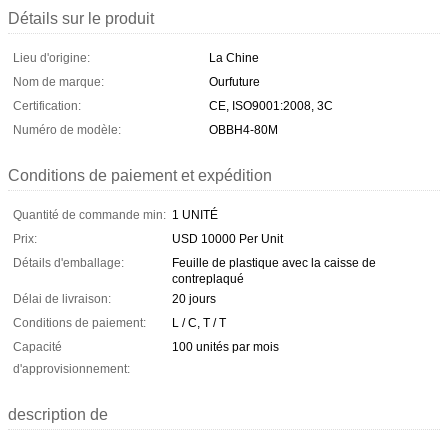
Détails sur le produit
Lieu d'origine:
La Chine
Nom de marque:
Ourfuture
Certification:
CE, ISO9001:2008, 3C
Numéro de modèle:
OBBH4-80M
Conditions de paiement et expédition
Quantité de commande min:
1 UNITÉ
Prix:
USD 10000 Per Unit
Détails d'emballage:
Feuille de plastique avec la caisse de
contreplaqué
Délai de livraison:
20 jours
Conditions de paiement:
L / C, T / T
Capacité
100 unités par mois
d'approvisionnement:
description de