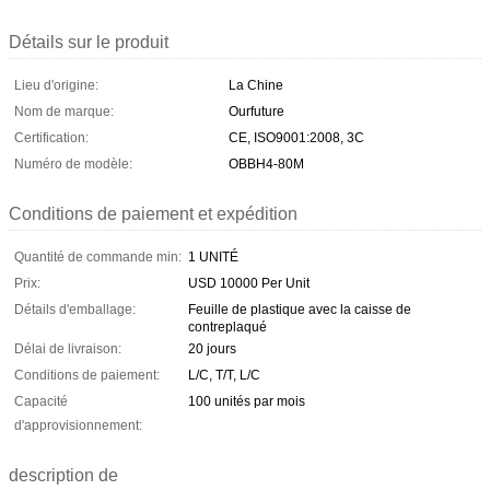
Détails sur le produit
Lieu d'origine:
La Chine
Nom de marque:
Ourfuture
Certification:
CE, ISO9001:2008, 3C
Numéro de modèle:
OBBH4-80M
Conditions de paiement et expédition
Quantité de commande min:
1 UNITÉ
Prix:
USD 10000 Per Unit
Détails d'emballage:
Feuille de plastique avec la caisse de
contreplaqué
Délai de livraison:
20 jours
Conditions de paiement:
L/C, T/T, L/C
Capacité
100 unités par mois
d'approvisionnement:
description de