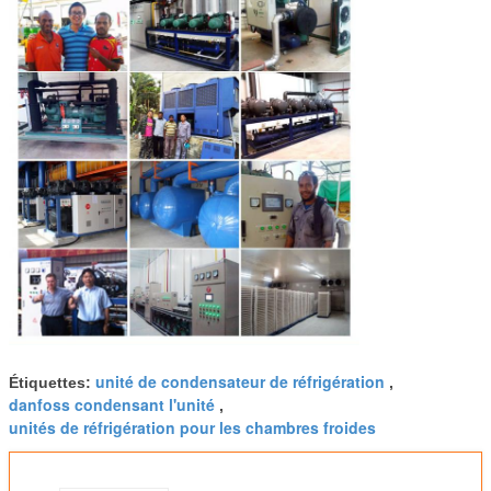
unité de condensateur de réfrigération
Étiquettes:
,
danfoss condensant l'unité
,
unités de réfrigération pour les chambres froides