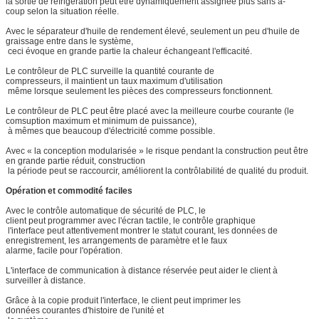
la sortie de réfrigération peut être dynamiquement assignée plus sans à-
coup selon la situation réelle.
Avec le séparateur d'huile de rendement élevé, seulement un peu d'huile de
graissage entre dans le système,
ceci évoque en grande partie la chaleur échangeant l'efficacité.
Le contrôleur de PLC surveille la quantité courante de
compresseurs, il maintient un taux maximum d'utilisation
même lorsque seulement les pièces des compresseurs fonctionnent.
Le contrôleur de PLC peut être placé avec la meilleure courbe courante (le
comsuption maximum et minimum de puissance),
à mêmes que beaucoup d'électricité comme possible.
Avec « la conception modularisée » le risque pendant la construction peut être
en grande partie réduit, construction
la période peut se raccourcir, améliorent la contrôlabilité de qualité du produit.
Opération et commodité faciles
Avec le contrôle automatique de sécurité de PLC, le
client peut programmer avec l'écran tactile, le contrôle graphique
l'interface peut attentivement montrer le statut courant, les données de
enregistrement, les arrangements de paramètre et le faux
alarme, facile pour l'opération.
L'interface de communication à distance réservée peut aider le client à
surveiller à distance.
Grâce à la copie produit l'interface, le client peut imprimer les
données courantes d'histoire de l'unité et