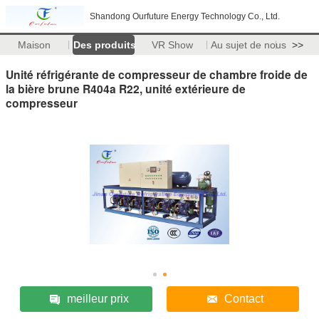
Shandong Ourfuture Energy Technology Co., Ltd.
Maison
Des produits
VR Show
Au sujet de nous
>>
Unité réfrigérante de compresseur de chambre froide de
la bière brune R404a R22, unité extérieure de
compresseur
meilleur prix
Contact