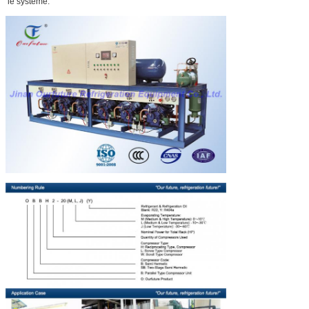
le système.