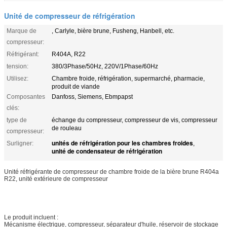
Unité de compresseur de réfrigération
Marque de
, Carlyle, bière brune, Fusheng, Hanbell, etc.
compresseur:
Réfrigérant:
R404A, R22
tension:
380/3Phase/50Hz, 220V/1Phase/60Hz
Utilisez:
Chambre froide, réfrigération, supermarché, pharmacie,
produit de viande
Composantes
Danfoss, Siemens, Ebmpapst
clés:
type de
échange du compresseur, compresseur de vis, compresseur
de rouleau
compresseur:
unités de réfrigération pour les chambres froides
Surligner:
,
unité de condensateur de réfrigération
Unité réfrigérante de compresseur de chambre froide de la bière brune R404a
R22, unité extérieure de compresseur
Le produit incluent :
Mécanisme électrique, compresseur, séparateur d'huile, réservoir de stockage