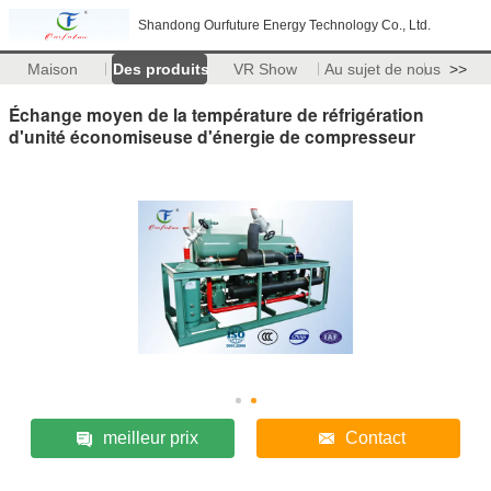
Shandong Ourfuture Energy Technology Co., Ltd.
Maison
Des produits
VR Show
Au sujet de nous
>>
Échange moyen de la température de réfrigération
d'unité économiseuse d'énergie de compresseur
meilleur prix
Contact