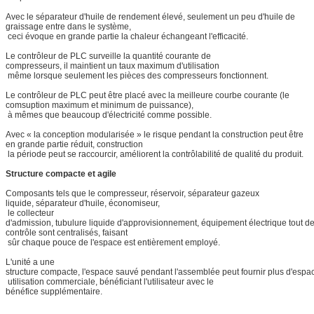
Avec le séparateur d'huile de rendement élevé, seulement un peu d'huile de
graissage entre dans le système,
ceci évoque en grande partie la chaleur échangeant l'efficacité.
Le contrôleur de PLC surveille la quantité courante de
compresseurs, il maintient un taux maximum d'utilisation
même lorsque seulement les pièces des compresseurs fonctionnent.
Le contrôleur de PLC peut être placé avec la meilleure courbe courante (le
comsuption maximum et minimum de puissance),
à mêmes que beaucoup d'électricité comme possible.
Avec « la conception modularisée » le risque pendant la construction peut être
en grande partie réduit, construction
la période peut se raccourcir, améliorent la contrôlabilité de qualité du produit.
Structure compacte et agile
Composants tels que le compresseur, réservoir, séparateur gazeux
liquide, séparateur d'huile, économiseur,
le collecteur
d'admission, tubulure liquide d'approvisionnement, équipement électrique tout d
contrôle sont centralisés, faisant
sûr chaque pouce de l'espace est entièrement employé.
L'unité a une
structure compacte, l'espace sauvé pendant l'assemblée peut fournir plus d'espa
utilisation commerciale, bénéficiant l'utilisateur avec le
bénéfice supplémentaire.