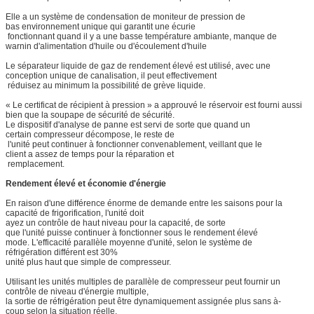
Elle a un système de condensation de moniteur de pression de
bas environnement unique qui garantit une écurie
fonctionnant quand il y a une basse température ambiante, manque de
warnin d'alimentation d'huile ou d'écoulement d'huile
Le séparateur liquide de gaz de rendement élevé est utilisé, avec une
conception unique de canalisation, il peut effectivement
réduisez au minimum la possibilité de grève liquide.
« Le certificat de récipient à pression » a approuvé le réservoir est fourni aussi
bien que la soupape de sécurité de sécurité.
Le dispositif d'analyse de panne est servi de sorte que quand un
certain compresseur décompose, le reste de
l'unité peut continuer à fonctionner convenablement, veillant que le
client a assez de temps pour la réparation et
remplacement.
Rendement élevé et économie d'énergie
En raison d'une différence énorme de demande entre les saisons pour la
capacité de frigorification, l'unité doit
ayez un contrôle de haut niveau pour la capacité, de sorte
que l'unité puisse continuer à fonctionner sous le rendement élevé
mode. L'efficacité parallèle moyenne d'unité, selon le système de
réfrigération différent est 30%
unité plus haut que simple de compresseur.
Utilisant les unités multiples de parallèle de compresseur peut fournir un
contrôle de niveau d'énergie multiple,
la sortie de réfrigération peut être dynamiquement assignée plus sans à-
coup selon la situation réelle.