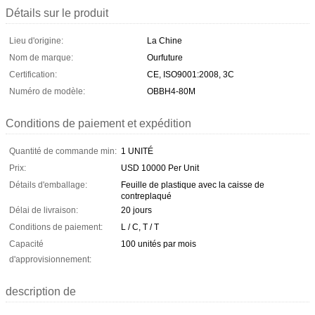
Détails sur le produit
Lieu d'origine:
La Chine
Nom de marque:
Ourfuture
Certification:
CE, ISO9001:2008, 3C
Numéro de modèle:
OBBH4-80M
Conditions de paiement et expédition
Quantité de commande min:
1 UNITÉ
Prix:
USD 10000 Per Unit
Détails d'emballage:
Feuille de plastique avec la caisse de
contreplaqué
Délai de livraison:
20 jours
Conditions de paiement:
L / C, T / T
Capacité
100 unités par mois
d'approvisionnement:
description de