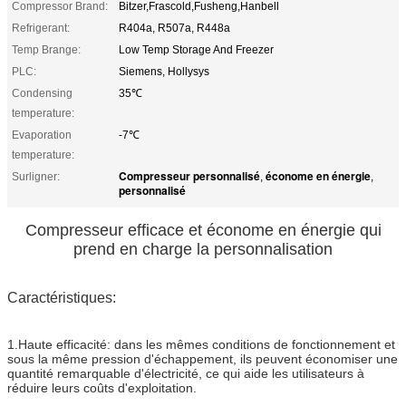
Compressor Brand:
Bitzer,Frascold,Fusheng,Hanbell
Refrigerant:
R404a, R507a, R448a
Temp Brange:
Low Temp Storage And Freezer
PLC:
Siemens, Hollysys
Condensing
35℃
temperature:
Evaporation
-7℃
temperature:
Compresseur personnalisé
économe en énergie
Surligner:
,
,
personnalisé
Compresseur efficace et économe en énergie qui
prend en charge la personnalisation
Caractéristiques:
1.Haute efficacité: dans les mêmes conditions de fonctionnement et
sous la même pression d'échappement, ils peuvent économiser une
quantité remarquable d'électricité, ce qui aide les utilisateurs à
réduire leurs coûts d'exploitation.