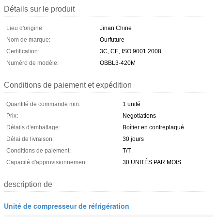
Détails sur le produit
Lieu d'origine:
Jinan Chine
Nom de marque:
Ourfuture
Certification:
3C, CE, ISO 9001:2008
Numéro de modèle:
OBBL3-420M
Conditions de paiement et expédition
Quantité de commande min:
1 unité
Prix:
Negotiations
Détails d'emballage:
Boîtier en contreplaqué
Délai de livraison:
30 jours
Conditions de paiement:
T/T
Capacité d'approvisionnement:
30 UNITÉS PAR MOIS
description de
Unité de compresseur de réfrigération