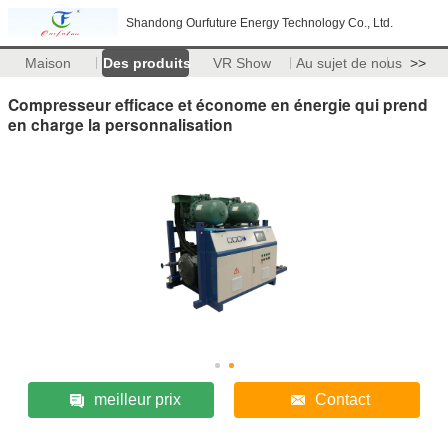
Shandong Ourfuture Energy Technology Co., Ltd.
Maison
Des produits
VR Show
Au sujet de nous
>>
Compresseur efficace et économe en énergie qui prend
en charge la personnalisation
meilleur prix
Contact