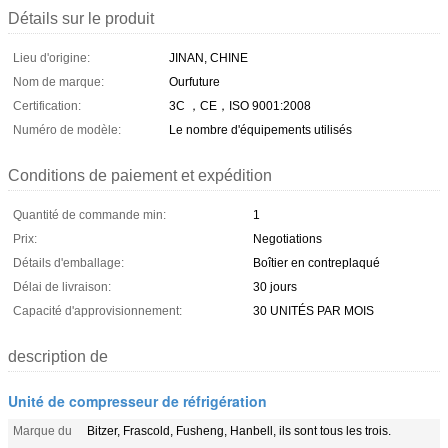
Détails sur le produit
Lieu d'origine:
JINAN, CHINE
Nom de marque:
Ourfuture
Certification:
3C ，CE，ISO 9001:2008
Numéro de modèle:
Le nombre d'équipements utilisés
Conditions de paiement et expédition
Quantité de commande min:
1
Prix:
Negotiations
Détails d'emballage:
Boîtier en contreplaqué
Délai de livraison:
30 jours
Capacité d'approvisionnement:
30 UNITÉS PAR MOIS
description de
Unité de compresseur de réfrigération
Marque du
Bitzer, Frascold, Fusheng, Hanbell, ils sont tous les trois.