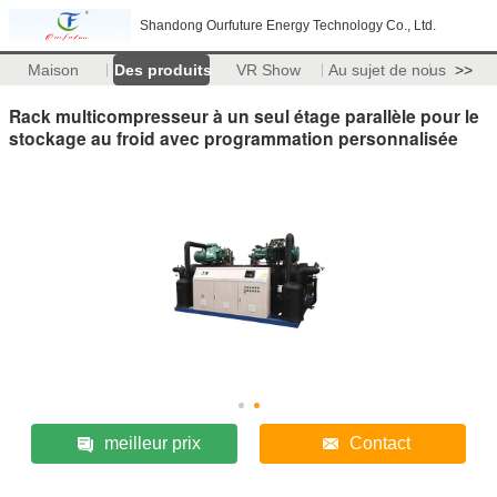
Shandong Ourfuture Energy Technology Co., Ltd.
Maison
Des produits
VR Show
Au sujet de nous
>>
Rack multicompresseur à un seul étage parallèle pour le
stockage au froid avec programmation personnalisée
meilleur prix
Contact