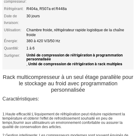
compresseur:
Réfrigérant:
R404a, R507a et R448a
Date de
30 jours
livraison:
Utilisation:
Chambre froide, réfrigérateur rapide logistique de la chaîne
froide
Énergie:
380 à 420 V/3/50 Hz
Quantité:
1 à 6
Unité de compression de réfrigération à programmation
Surligner:
personnalisée
Unité de compression de réfrigération à rack multiples
,
Rack multicompresseur à un seul étage parallèle pour
le stockage au froid avec programmation
personnalisée
Caractéristiques:
1.Haute efficacité:L'équipement de réfrigération peut réduire rapidement la
température et obtenir l'effet de refroidissement souhaité en peu de
temps,fournir aux utilisateurs un environnement confortable ou assurer la
qualité de conservation des articles.
2.Gestion intelligente: Les compresseurs modernes sont souvent équipés de