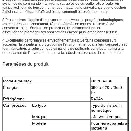
systèmes de commande intelligents capables de surveiller et de régler en
temps réel l'état de fonctionnement,permettant une surveillance et une gestion
à distance, améliorant l'efficacité et la commodité des équipements.
3.Prospectives d'application prometteuses: Avec les progrès technologiques,
les compresseurs continuent d'être améliorés en termes d'efficacité, de
conservation de l'énergie, de protection de l'environnement et
d'intelligence.prometteuses applications encore plus larges dans le futur.
4.Excellentes performances environnementales: Certains compresseurs
accordent la priorité à la protection de l'environnement dans leur conception et
leur fabrication,la réduction des émissions de polluants contribuant ainsi à la
préservation de l'environnement et à la réduction des coûts de maintenance.
Paramètres du produit:
Modèle de rack
OBBL3-480L
Énergie
380 à 420 v/3/50
Hz
Réfrigérant
R404a
Compresseur
Le type
Type de vis semi-
hermétique
Marque
- Je vous en prie.
Modèle
Pour les appareils à
moteur à