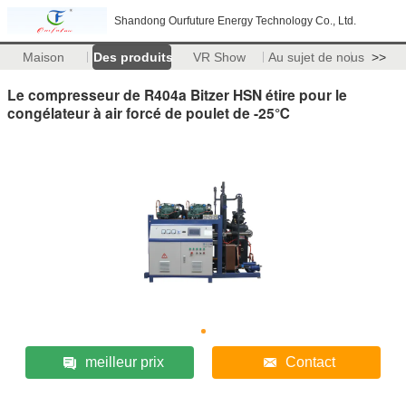
Shandong Ourfuture Energy Technology Co., Ltd.
Maison
Des produits
VR Show
Au sujet de nous
>>
Le compresseur de R404a Bitzer HSN étire pour le
congélateur à air forcé de poulet de -25℃
meilleur prix
Contact