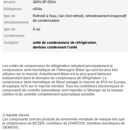
tension:
380V-3P-50Hz
Réfrigérant:
r404a
type de
Refroidi à l'eau, l'air s'est refroidi, refroidissement évaporatif
de condensateur
refroidissement:
type de
À vis
compresseur:
unité de condensateur de réfrigération
Surligner:
,
danfoss condensant l'unité
Les unités de compresseur de réfrigération adoptent principalement le
compresseur semi-hermétique de l'Allemagne Bitzer qui sont les plus très
utilisées sur le marché. Actuellement Bitzer est le plus grand fabricant
indépendant dans le domaine de compresseur de réfrigération. Le
compresseur semi-hermétique de Bitzer partage le marché de 85% en Europe,
et explique 42% sur le marché mondial. Tous les contrôleurs électroniques et
composants de contrôle automatique sont importés à l'étranger de la marque
célèbre et du contrôle complètement automatique possible.
1) fiabilité élevée.
Les composants sont les produits de renommée mondiale de marque tels que
le compresseur de BITZER, contrôleur de DANFOSS, membres électriques de
SIEMENS ;