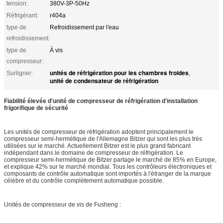
tension:
380V-3P-50Hz
Réfrigérant:
r404a
type de
Refroidissement par l'eau
refroidissement:
type de
À vis
compresseur:
unités de réfrigération pour les chambres froides
Surligner:
,
unité de condensateur de réfrigération
Fiabilité élevée d'unité de compresseur de réfrigération d'installation
frigorifique de sécurité
Les unités de compresseur de réfrigération adoptent principalement le
compresseur semi-hermétique de l'Allemagne Bitzer qui sont les plus très
utilisées sur le marché. Actuellement Bitzer est le plus grand fabricant
indépendant dans le domaine de compresseur de réfrigération. Le
compresseur semi-hermétique de Bitzer partage le marché de 85% en Europe,
et explique 42% sur le marché mondial. Tous les contrôleurs électroniques et
composants de contrôle automatique sont importés à l'étranger de la marque
célèbre et du contrôle complètement automatique possible.
Unités de compresseur de vis de Fusheng :