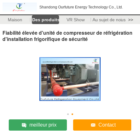
Shandong Ourfuture Energy Technology Co., Ltd.
Maison
Des produits
VR Show
Au sujet de nous
>>
Fiabilité élevée d'unité de compresseur de réfrigération
d'installation frigorifique de sécurité
meilleur prix
Contact