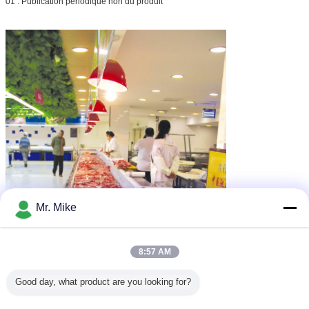
01 : Publication périodique non du produit
Mr. Mike
8:57 AM
Good day, what product are you looking for?