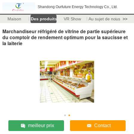
Shandong Ourfuture Energy Technology Co., Ltd.
Maison
Des produits
VR Show
Au sujet de nous
>>
Marchandiseur réfrigéré de vitrine de partie supérieure
du comptoir de rendement optimum pour la saucisse et
la laiterie
meilleur prix
Contact