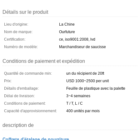
Détails sur le produit
Lieu d'origine:
La Chine
Nom de marque:
Ourfuture
Certification:
ce, iso9001:2008, lvd
Numéro de modèle:
Marchandiseur de saucisse
Conditions de paiement et expédition
Quantité de commande min:
un du récipient de 20ft
Prix:
USD 1000~2500 per unit
Détails d'emballage:
Feuille de plastique avec la palette
Délai de livraison:
3~4 semaines
Conditions de paiement:
T / T, L / C
Capacité d'approvisionnement:
400 unités par mois
description de
Coffrets d'étalage de nourriture