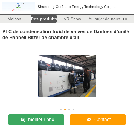
Shandong Ourfuture Energy Technology Co., Ltd.
Maison
Des produits
VR Show
Au sujet de nous
>>
PLC de condensation froid de valves de Danfoss d'unité
de Hanbell Bitzer de chambre d'ail
meilleur prix
Contact