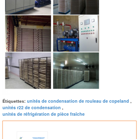
unités de condensation de rouleau de copeland
Étiquettes:
,
unités r22 de condensation
,
unités de réfrigération de pièce fraîche