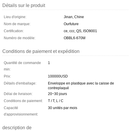
Détails sur le produit
Lieu d'origine:
Jinan, Chine
Nom de marque:
Ourfuture
Certification:
ce, ccc, QS, ISO9001
Numéro de modèle:
OBBL6-670M
Conditions de paiement et expédition
Quantité de commande
1
min:
Prix:
100000USD
Détails d'emballage:
Enveloppe en plastique avec la caisse de
contreplaqué
Délai de livraison:
20~30 jours
Conditions de paiement:
T / T, L / C
Capacité
30 unités par mois
d'approvisionnement:
description de