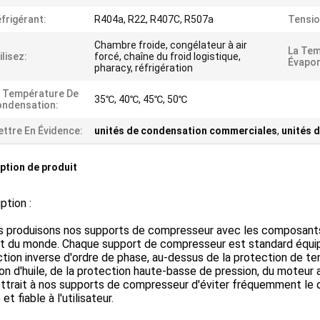
frigérant:
R404a, R22, R407C, R507a
Tensio
Chambre froide, congélateur à air
La Tem
ilisez:
forcé, chaîne du froid logistique,
Évapor
pharacy, réfrigération
 Température De
35℃, 40℃, 45℃, 50℃
ndensation:
ttre En Évidence:
unités de condensation commerciales
,
unités 
ption de produit
ption :
us produisons nos supports de compresseur avec les composant
t du monde. Chaque support de compresseur est standard équipé
tion inverse d'ordre de phase, au-dessus de la protection de t
on d'huile, de la protection haute-basse de pression, du moteur 
ttrait à nos supports de compresseur d'éviter fréquemment le d
et fiable à l'utilisateur.