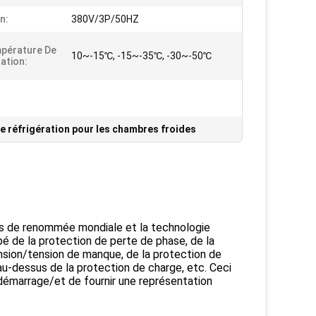
n:
380V/3P/50HZ
pérature De
10~-15℃, -15~-35℃, -30~-50℃
ation:
de réfrigération pour les chambres froides
s de renommée mondiale et la technologie
 de la protection de perte de phase, de la
ension/tension de manque, de la protection de
au-dessus de la protection de charge, etc. Ceci
émarrage/et de fournir une représentation