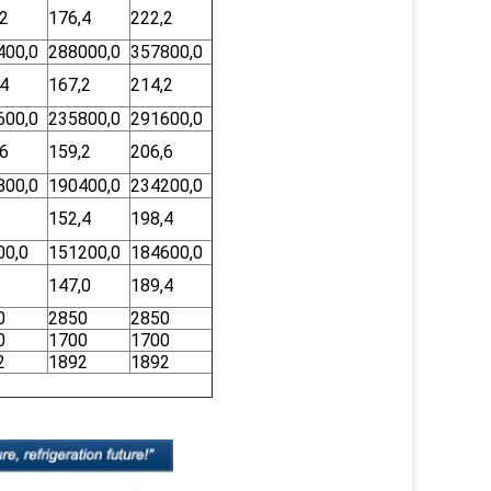
,2
176,4
222,2
400,0
288000,0
357800,0
,4
167,2
214,2
600,0
235800,0
291600,0
,6
159,2
206,6
800,0
190400,0
234200,0
152,4
198,4
00,0
151200,0
184600,0
147,0
189,4
0
2850
2850
0
1700
1700
2
1892
1892