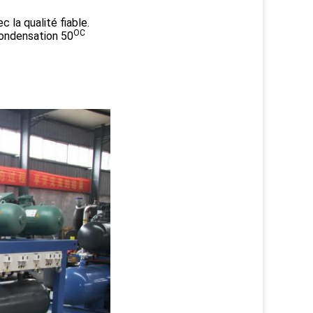
 la qualité fiable.
OC
condensation 50