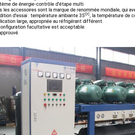
tème de énergie-contrôle d'étape multi
s les accessoires sont la marque de renommée mondiale, qui avec
OC
dition d'essai : température ambiante 35
, la température de 
lication large, appropriée au réfrigérant différent.
configuration facultative est acceptable.
approuvé.