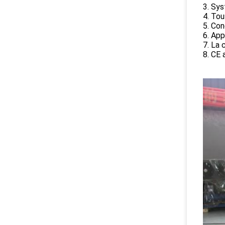
3. Sys
4. Tou
5. Con
6. App
7. La 
8. CE 