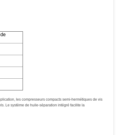
 de
pplication, les compresseurs compacts semi-hermétiques de vis
s. Le système de huile-séparation intégré facilite la