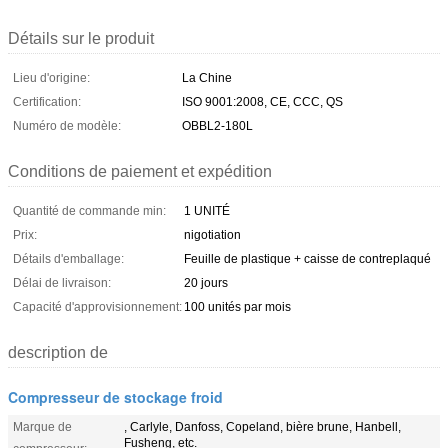
Détails sur le produit
Lieu d'origine:
La Chine
Certification:
ISO 9001:2008, CE, CCC, QS
Numéro de modèle:
OBBL2-180L
Conditions de paiement et expédition
Quantité de commande min:
1 UNITÉ
Prix:
nigotiation
Détails d'emballage:
Feuille de plastique + caisse de contreplaqué
Délai de livraison:
20 jours
Capacité d'approvisionnement:
100 unités par mois
description de
Compresseur de stockage froid
Marque de
, Carlyle, Danfoss, Copeland, bière brune, Hanbell,
Fusheng, etc.