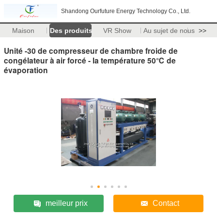
Shandong Ourfuture Energy Technology Co., Ltd.
Maison
Des produits
VR Show
Au sujet de nous
>>
Unité -30 de compresseur de chambre froide de
congélateur à air forcé - la température 50℃ de
évaporation
meilleur prix
Contact