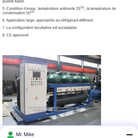
qualité fiable.
OC
5. Condition d'essai : température ambiante 35
, la température de
OC
condensation 50
6. Application large, appropriée au réfrigérant différent.
7. La configuration facultative est acceptable.
8. CE approuvé.
Mr. Mike