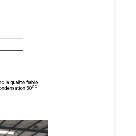
 la qualité fiable.
OC
condensation 50