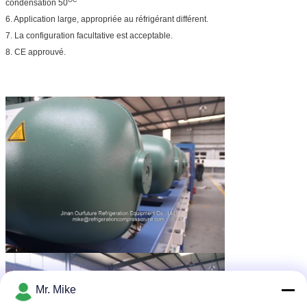
OC
condensation 50
6. Application large, appropriée au réfrigérant différent.
7. La configuration facultative est acceptable.
8. CE approuvé.
Mr. Mike