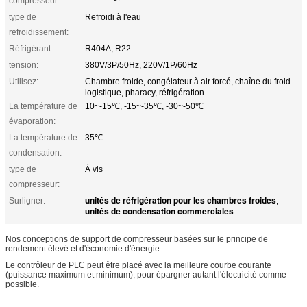
compresseur:
type de
Refroidi à l'eau
refroidissement:
Réfrigérant:
R404A, R22
tension:
380V/3P/50Hz, 220V/1P/60Hz
Utilisez:
Chambre froide, congélateur à air forcé, chaîne du froid
logistique, pharacy, réfrigération
La température de
10~-15℃, -15~-35℃, -30~-50℃
évaporation:
La température de
35℃
condensation:
type de
À vis
compresseur:
unités de réfrigération pour les chambres froides
Surligner:
,
unités de condensation commerciales
Nos conceptions de support de compresseur basées sur le principe de
rendement élevé et d'économie d'énergie.
Le contrôleur de PLC peut être placé avec la meilleure courbe courante
(puissance maximum et minimum), pour épargner autant l'électricité comme
possible.