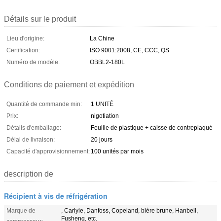
Détails sur le produit
Lieu d'origine:
La Chine
Certification:
ISO 9001:2008, CE, CCC, QS
Numéro de modèle:
OBBL2-180L
Conditions de paiement et expédition
Quantité de commande min:
1 UNITÉ
Prix:
nigotiation
Détails d'emballage:
Feuille de plastique + caisse de contreplaqué
Délai de livraison:
20 jours
Capacité d'approvisionnement:
100 unités par mois
description de
Récipient à vis de réfrigération
Marque de
, Carlyle, Danfoss, Copeland, bière brune, Hanbell,
Fusheng, etc.