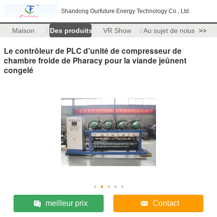
Shandong Ourfuture Energy Technology Co., Ltd.
Maison
Des produits
VR Show
Au sujet de nous
>>
Le contrôleur de PLC d'unité de compresseur de
chambre froide de Pharacy pour la viande jeûnent
congelé
meilleur prix
Contact