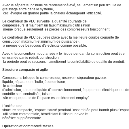
Avec le séparateur d'huile de rendement élevé, seulement un peu d'huile de
graissage entre dans le système,
ceci évoque en grande partie la chaleur échangeant l'efficacité.
Le contrôleur de PLC surveille la quantité courante de
compresseurs, il maintient un taux maximum d'utilisation
même lorsque seulement les pièces des compresseurs fonctionnent.
Le contrôleur de PLC peut être placé avec la meilleure courbe courante (le
comsuption maximum et minimum de puissance),
à mêmes que beaucoup d'électricité comme possible.
Avec « la conception modularisée » le risque pendant la construction peut être
en grande partie réduit, construction
la période peut se raccourcir, améliorent la contrôlabilité de qualité du produit.
Structure compacte et agile
Composants tels que le compresseur, réservoir, séparateur gazeux
liquide, séparateur d'huile, économiseur,
le collecteur
d'admission, tubulure liquide d'approvisionnement, équipement électrique tout d
contrôle sont centralisés, faisant
sûr chaque pouce de l'espace est entièrement employé.
L'unité a une
structure compacte, l'espace sauvé pendant l'assemblée peut fournir plus d'espa
utilisation commerciale, bénéficiant l'utilisateur avec le
bénéfice supplémentaire.
Opération et commodité faciles