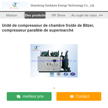
Shandong Ourfuture Energy Technology Co., Ltd.
Maison
Des produits
VR Show
Au sujet de nous
>>
Unité de compresseur de chambre froide de Bitzer,
compresseur parallèle de supermarché
meilleur prix
Contact