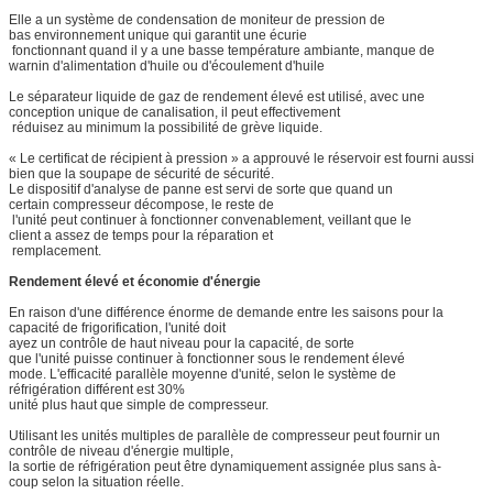
Elle a un système de condensation de moniteur de pression de
bas environnement unique qui garantit une écurie
fonctionnant quand il y a une basse température ambiante, manque de
warnin d'alimentation d'huile ou d'écoulement d'huile
Le séparateur liquide de gaz de rendement élevé est utilisé, avec une
conception unique de canalisation, il peut effectivement
réduisez au minimum la possibilité de grève liquide.
« Le certificat de récipient à pression » a approuvé le réservoir est fourni aussi
bien que la soupape de sécurité de sécurité.
Le dispositif d'analyse de panne est servi de sorte que quand un
certain compresseur décompose, le reste de
l'unité peut continuer à fonctionner convenablement, veillant que le
client a assez de temps pour la réparation et
remplacement.
Rendement élevé et économie d'énergie
En raison d'une différence énorme de demande entre les saisons pour la
capacité de frigorification, l'unité doit
ayez un contrôle de haut niveau pour la capacité, de sorte
que l'unité puisse continuer à fonctionner sous le rendement élevé
mode. L'efficacité parallèle moyenne d'unité, selon le système de
réfrigération différent est 30%
unité plus haut que simple de compresseur.
Utilisant les unités multiples de parallèle de compresseur peut fournir un
contrôle de niveau d'énergie multiple,
la sortie de réfrigération peut être dynamiquement assignée plus sans à-
coup selon la situation réelle.