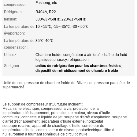
Fusheng, etc.
compresseur:
Réfrigérant:
R404A, R22
tension:
380V/3P/50Hz, 220V/1P/60Hz
La température de
10~-15℃, -15~-35℃, -30~-50℃
évaporation:
La température de
35℃, 40℃
condensation:
Utilisez:
Chambre froide, congélateur à air forcé, chaîne du froid
logistique, pharacy, réfrigération
unités de réfrigération pour les chambres froides
Surligner:
,
dispositif de refroidissement de chambre froide
Unité de compresseur de chambre froide de Bitzer, compresseur parallèle de
supermarché
Le support de compresseur d'Ourfuture incluent :
Mécanisme électrique, compresseur à vis, protection de la
température d'échappement, protection de moteur, niveau d'huile
commutez, connecteur liquide de jet, soupape d'arrêt d'aspiration, soupape
d'arrêt d'échappement, séparateur d'huile externe, horizontal
soupape rotative, appareil de chauffage d'huile, contrôleur de
température d'huile, commutateur de niveau photoélectrique, filtre à
huile, robinet à tournant sphérique de circuit d'huile,