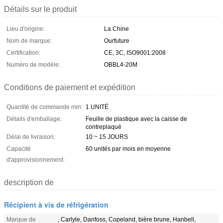
Détails sur le produit
Lieu d'origine:
La Chine
Nom de marque:
Ourfuture
Certification:
CE, 3C, ISO9001:2008
Numéro de modèle:
OBBL4-20M
Conditions de paiement et expédition
Quantité de commande min:
1 UNITÉ
Détails d'emballage:
Feuille de plastique avec la caisse de
contreplaqué
Délai de livraison:
10 ~ 15 JOURS
Capacité
60 unités par mois en moyenne
d'approvisionnement:
description de
Récipient à vis de réfrigération
Marque de
, Carlyle, Danfoss, Copeland, bière brune, Hanbell,