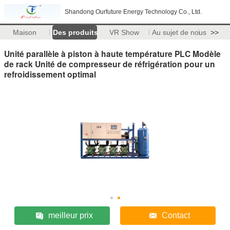
Shandong Ourfuture Energy Technology Co., Ltd.
Maison
Des produits
VR Show
Au sujet de nous
>>
Unité parallèle à piston à haute température PLC Modèle
de rack Unité de compresseur de réfrigération pour un
refroidissement optimal
meilleur prix
Contact