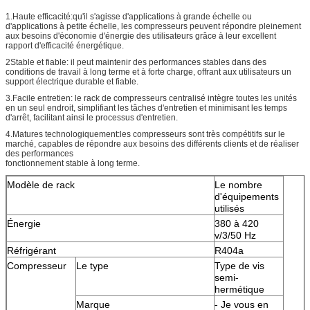
1.Haute efficacité:qu'il s'agisse d'applications à grande échelle ou
d'applications à petite échelle, les compresseurs peuvent répondre pleinement
aux besoins d'économie d'énergie des utilisateurs grâce à leur excellent
rapport d'efficacité énergétique.
2Stable et fiable: il peut maintenir des performances stables dans des
conditions de travail à long terme et à forte charge, offrant aux utilisateurs un
support électrique durable et fiable.
3.Facile entretien: le rack de compresseurs centralisé intègre toutes les unités
en un seul endroit, simplifiant les tâches d'entretien et minimisant les temps
d'arrêt, facilitant ainsi le processus d'entretien.
4.Matures technologiquement:les compresseurs sont très compétitifs sur le
marché, capables de répondre aux besoins des différents clients et de réaliser
des performances
fonctionnement stable à long terme.
Modèle de rack
Le nombre
d'équipements
utilisés
Énergie
380 à 420
v/3/50 Hz
Réfrigérant
R404a
Compresseur
Le type
Type de vis
semi-
hermétique
Marque
- Je vous en