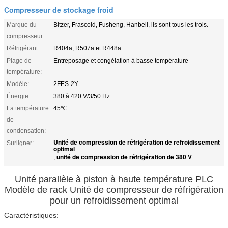
Compresseur de stockage froid
Marque du
Bitzer, Frascold, Fusheng, Hanbell, ils sont tous les trois.
compresseur:
Réfrigérant:
R404a, R507a et R448a
Plage de
Entreposage et congélation à basse température
température:
Modèle:
2FES-2Y
Énergie:
380 à 420 V/3/50 Hz
La température
45℃
de
condensation:
Unité de compression de réfrigération de refroidissement
Surligner:
optimal
unité de compression de réfrigération de 380 V
,
Unité parallèle à piston à haute température PLC
Modèle de rack Unité de compresseur de réfrigération
pour un refroidissement optimal
Caractéristiques: