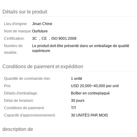
Détails sur le produit
Lieu d'origine:
Jinan Chine
Nom de marque:
Ourfuture
Certification:
3C ，CE ，ISO 9001:2008
Numéro de
Le produit doit être présenté dans un emballage de qualité
supérieure.
modèle:
Conditions de paiement et expédition
Quantité de commande min:
1 unité
Prix:
USD 20,000~40,000 per unit
Détails d'emballage:
Boîtier en contreplaqué
Délai de livraison:
30 jours
Conditions de paiement:
T/T
Capacité d'approvisionnement:
30 UNITÉS PAR MOIS
description de