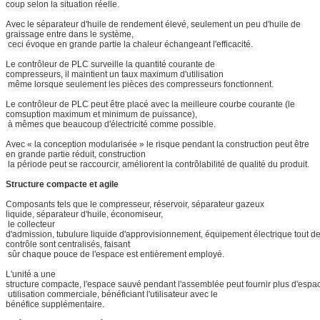
coup selon la situation réelle.
Avec le séparateur d'huile de rendement élevé, seulement un peu d'huile de
graissage entre dans le système,
ceci évoque en grande partie la chaleur échangeant l'efficacité.
Le contrôleur de PLC surveille la quantité courante de
compresseurs, il maintient un taux maximum d'utilisation
même lorsque seulement les pièces des compresseurs fonctionnent.
Le contrôleur de PLC peut être placé avec la meilleure courbe courante (le
comsuption maximum et minimum de puissance),
à mêmes que beaucoup d'électricité comme possible.
Avec « la conception modularisée » le risque pendant la construction peut être
en grande partie réduit, construction
la période peut se raccourcir, améliorent la contrôlabilité de qualité du produit.
Structure compacte et agile
Composants tels que le compresseur, réservoir, séparateur gazeux
liquide, séparateur d'huile, économiseur,
le collecteur
d'admission, tubulure liquide d'approvisionnement, équipement électrique tout d
contrôle sont centralisés, faisant
sûr chaque pouce de l'espace est entièrement employé.
L'unité a une
structure compacte, l'espace sauvé pendant l'assemblée peut fournir plus d'espa
utilisation commerciale, bénéficiant l'utilisateur avec le
bénéfice supplémentaire.