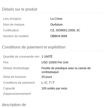
Détails sur le produit
Lieu d'origine:
La Chine
Nom de marque:
Ourfuture
Certification:
CE, ISO9001:2008, 3C
Numéro de modèle:
OBBH4-80M
Conditions de paiement et expédition
Quantité de commande min:
1 UNITÉ
Prix:
USD 10000 Per Unit
Détails d'emballage:
Feuille de plastique avec la caisse de
contreplaqué
Délai de livraison:
20 jours
Conditions de paiement:
L / C, T / T
Capacité
100 unités par mois
d'approvisionnement:
description de