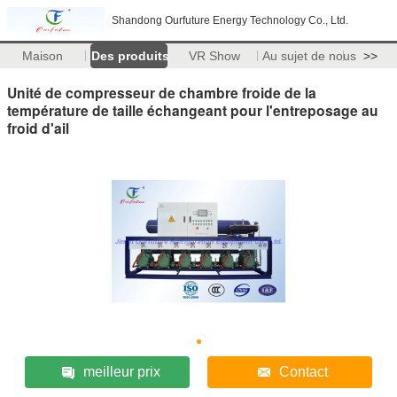
Shandong Ourfuture Energy Technology Co., Ltd.
Maison
Des produits
VR Show
Au sujet de nous
>>
Unité de compresseur de chambre froide de la
température de taille échangeant pour l'entreposage au
froid d'ail
meilleur prix
Contact