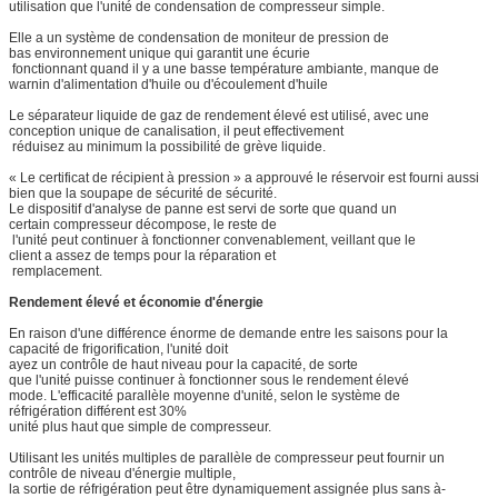
utilisation que l'unité de condensation de compresseur simple.
Elle a un système de condensation de moniteur de pression de
bas environnement unique qui garantit une écurie
fonctionnant quand il y a une basse température ambiante, manque de
warnin d'alimentation d'huile ou d'écoulement d'huile
Le séparateur liquide de gaz de rendement élevé est utilisé, avec une
conception unique de canalisation, il peut effectivement
réduisez au minimum la possibilité de grève liquide.
« Le certificat de récipient à pression » a approuvé le réservoir est fourni aussi
bien que la soupape de sécurité de sécurité.
Le dispositif d'analyse de panne est servi de sorte que quand un
certain compresseur décompose, le reste de
l'unité peut continuer à fonctionner convenablement, veillant que le
client a assez de temps pour la réparation et
remplacement.
Rendement élevé et économie d'énergie
En raison d'une différence énorme de demande entre les saisons pour la
capacité de frigorification, l'unité doit
ayez un contrôle de haut niveau pour la capacité, de sorte
que l'unité puisse continuer à fonctionner sous le rendement élevé
mode. L'efficacité parallèle moyenne d'unité, selon le système de
réfrigération différent est 30%
unité plus haut que simple de compresseur.
Utilisant les unités multiples de parallèle de compresseur peut fournir un
contrôle de niveau d'énergie multiple,
la sortie de réfrigération peut être dynamiquement assignée plus sans à-