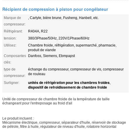
Récipient de compression à piston pour congélateur
Marque de
, Carlyle, bière brune, Fusheng, Hanbell, etc.
compresseur:
Réfrigérant:
R404A, R22
tension:
380/3Phase/50Hz, 220V/1Phase/60Hz
Utilisez:
Chambre froide, réfrigération, supermarché, pharmacie,
produit de viande
Composantes
Danfoss, Siemens, Ebmpapst
clés:
type de
échange du compresseur, compresseur de vis, compresseur
de rouleau
compresseur:
unités de réfrigération pour les chambres froides
Surligner:
,
dispositif de refroidissement de chambre froide
Unité de compresseur de chambre froide de la température de taille
échangeant pour l'entreposage au froid d'ail
Le produit incluent :
Mécanisme électrique, compresseur, séparateur d'huile, réservoir de stockage
de pétrole, filtre à huile, régulateur de niveau d'huile, rotatoire horizontal