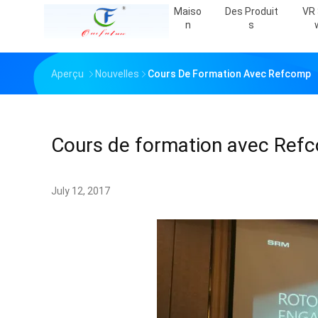
Maiso
Des Produit
VR
N
S
Aperçu
Nouvelles
Cours De Formation Avec Refcomp
Cours de formation avec Ref
July 12, 2017