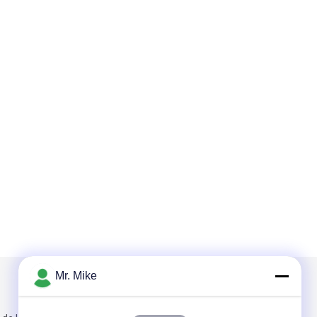
Mr. Mike
Mail nous