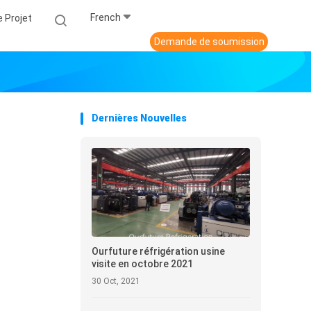
French
 Projet
Demande de soumission
Dernières Nouvelles
Ourfuture réfrigération usine
visite en octobre 2021
30 Oct, 2021