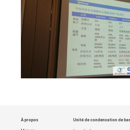
À propos
Unité de condensation de ba