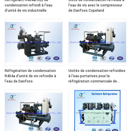
Réfrigérant R404a/R22 de
Unité de condensation refroidie à
condensation refroidi à l'eau
l'eau de vis avec le compresseur
d'unité de vis industrielle
de Danfoss Copeland
Réfrigération de condensation
Unités de condensation refroidies
R404a d'unité de vis refroidie à
à l'eau portatives pour la
l'eau de Danfoss
réfrigération commerciale de
nourriture