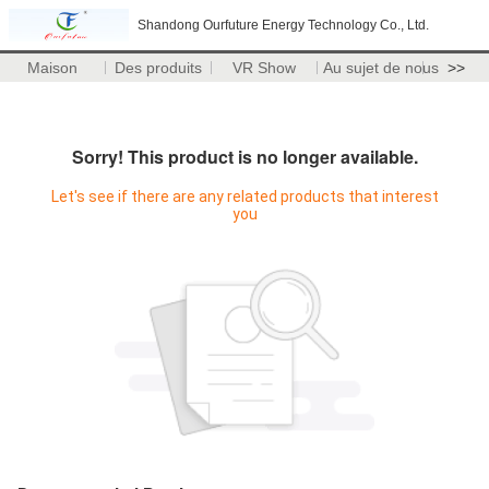
Shandong Ourfuture Energy Technology Co., Ltd.
Maison
Des produits
VR Show
Au sujet de nous
>>
Sorry! This product is no longer available.
Let's see if there are any related products that interest
you