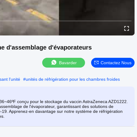
ne d'assemblage d'évaporateurs
Bavarder
Contactez Nous
ant l'unité
#
unités de réfrigération pour les chambres froides
/36~46ºF conçu pour le stockage du vaccin AstraZeneca AZD1222.
assemblage de l'évaporateur, garantissant des solutions de
ID-19. Apprenez-en davantage sur notre système de réfrigération
es.