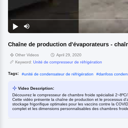
Chaîne de production d'évaporateurs - chaî
Other Videos
April 29, 2020
Keyword:
Unité de compresseur de réfrigération
Tags:
#
unité de condensateur de réfrigération
#
danfoss condens
Video Description:
Découvrez le compresseur de chambre froide spécialisé 2~8ºC
Cette vidéo présente la chaîne de production et le processus d'
stockage frigorifique optimales pour les vaccins contre la COV
complet et les dimensions personnalisables des chambres froid